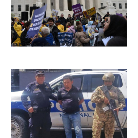
César Ríos: fallo sobre permisos de trabajo es un
“duro golpe” para salvadoreños con TPS