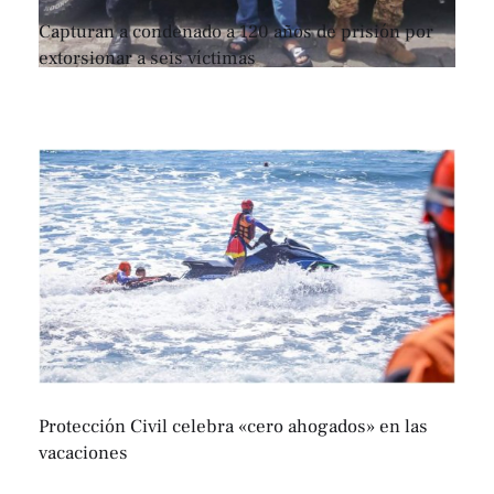
Capturan a condenado a 120 años de prisión por
extorsionar a seis víctimas
Protección Civil celebra «cero ahogados» en las
vacaciones