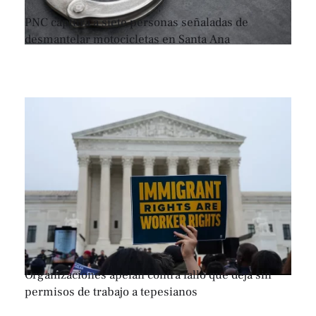
PNC captura a siete personas señaladas de
desmantelar motocicletas en Santa Ana
Organizaciones apelan contra fallo que deja sin
permisos de trabajo a tepesianos