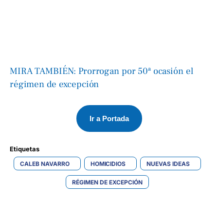
MIRA TAMBIÉN: Prorrogan por 50ª ocasión el
régimen de excepción
Ir a Portada
Etiquetas 
CALEB NAVARRO
HOMICIDIOS
NUEVAS IDEAS
RÉGIMEN DE EXCEPCIÓN