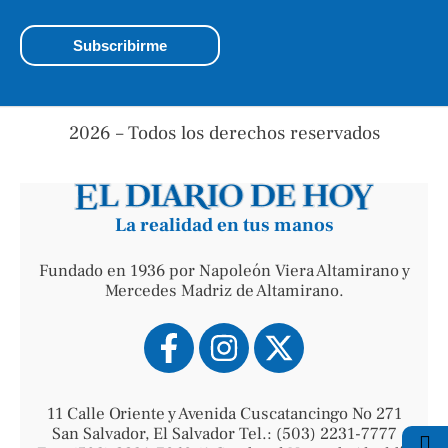
2026 – Todos los derechos reservados
La realidad en tus manos
Fundado en 1936 por Napoleón Viera Altamirano y
Mercedes Madriz de Altamirano.
11 Calle Oriente y Avenida Cuscatancingo No 271
San Salvador, El Salvador Tel.: (503) 2231-7777