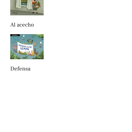
Al acecho
Defensa