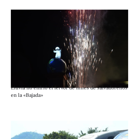
Lluvia no enfrió el fervor de miles de salvadoreños
en la «Bajada»