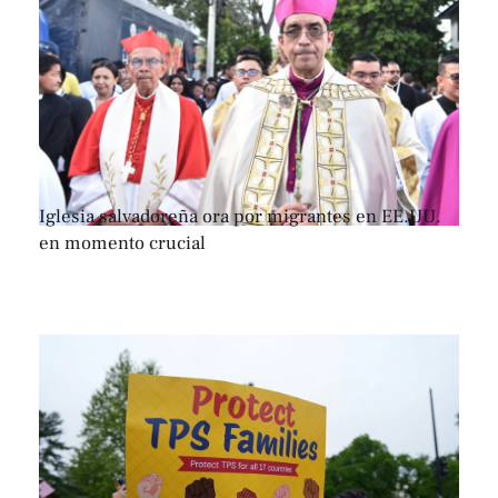
Iglesia salvadoreña ora por migrantes en EE.UU.
en momento crucial