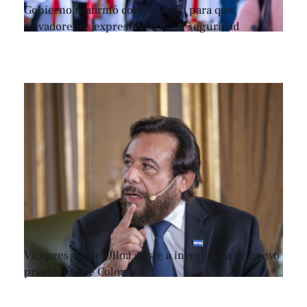
Gobierno reafirmó compromiso para que
salvadoreños expresen su fe en seguridad
Vicepresidente Ulloa asiste a investidura de nuevo
presidente de Colombia