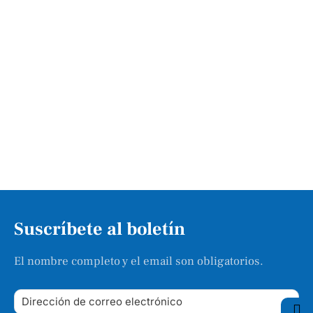
Suscríbete al boletín
El nombre completo y el email son obligatorios.