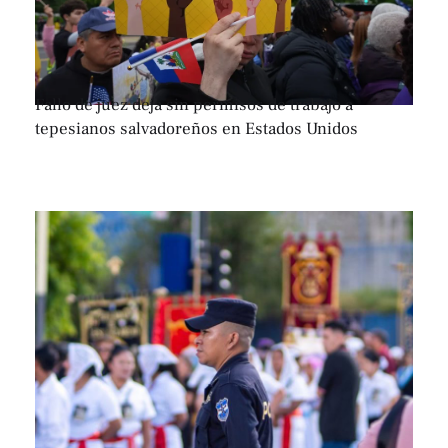
Fallo de juez deja sin permisos de trabajo a
tepesianos salvadoreños en Estados Unidos