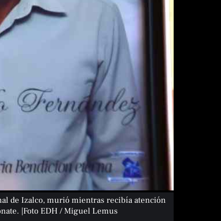
al de Izalco, murió mientras recibía atención
onate. |Foto EDH / Miguel Lemus