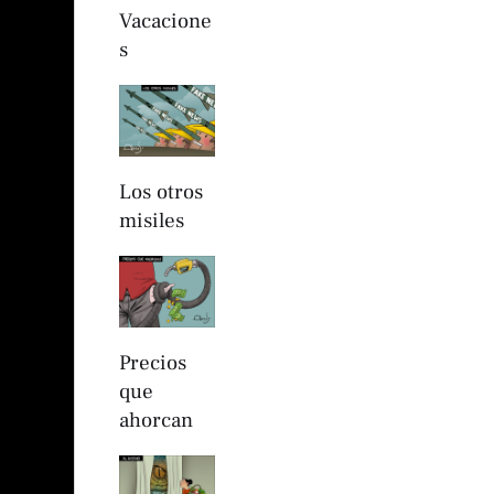
Vacacione
s
Los otros
misiles
Precios
que
ahorcan