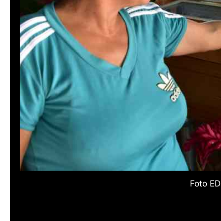
Foto ED