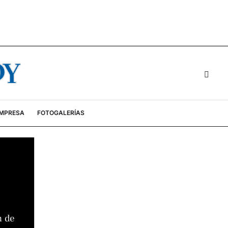
EMPRESA
FOTOGALERÍAS
n de