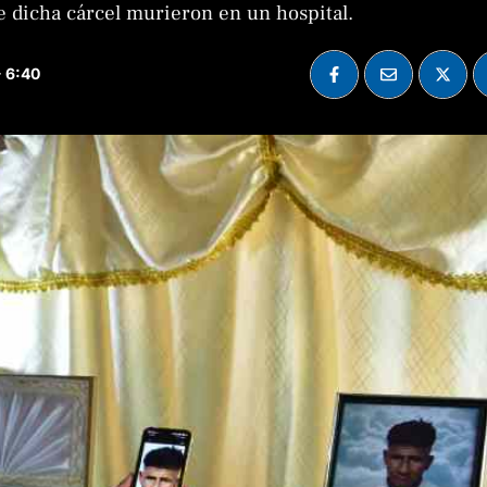
e dicha cárcel murieron en un hospital.
- 6:40