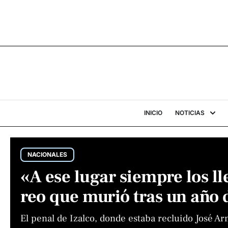
INICIO
NOTICIAS
NACIONALES
«A ese lugar siempre los ll
reo que murió tras un año 
El penal de Izalco, donde estaba recluido José Ar