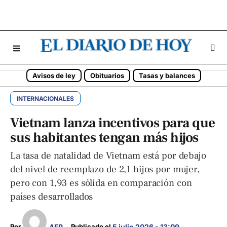
Avisos de ley
Obituarios
Tasas y balances
INTERNACIONALES
Vietnam lanza incentivos para que
sus habitantes tengan más hijos
La tasa de natalidad de Vietnam está por debajo
del nivel de reemplazo de 2,1 hijos por mujer,
pero con 1,93 es sólida en comparación con
países desarrollados
AFP
Por 
Publicado el 
5 julio 2026 - 13:09