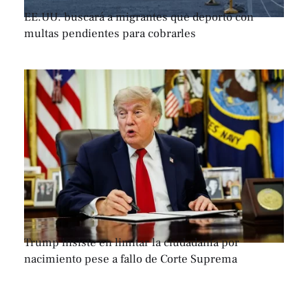
EE.UU. buscará a migrantes que deportó con
multas pendientes para cobrarles
Trump insiste en limitar la ciudadanía por
nacimiento pese a fallo de Corte Suprema