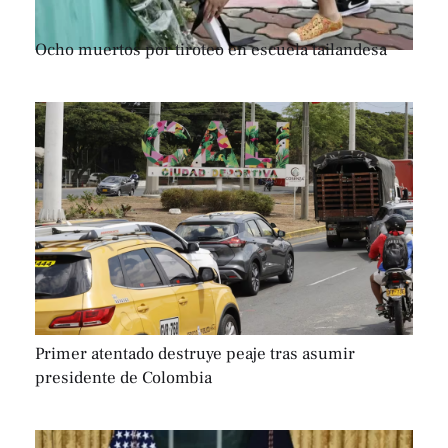
Ocho muertos por tiroteo en escuela tailandesa
Primer atentado destruye peaje tras asumir
presidente de Colombia