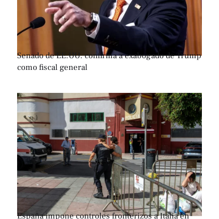
Senado de EE.UU. confirma a exabogado de Trump
como fiscal general
España impone controles fronterizos a Italia en