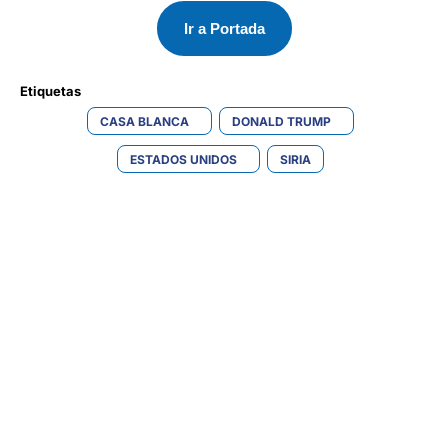
Ir a Portada
Etiquetas 
CASA BLANCA
DONALD TRUMP
ESTADOS UNIDOS
SIRIA