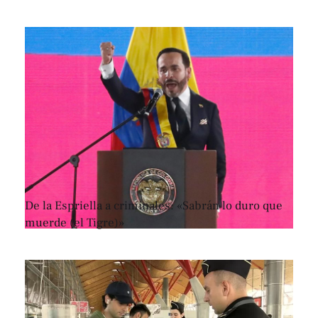
De la Espriella a criminales: «Sabrán lo duro que
muerde (el Tigre)»