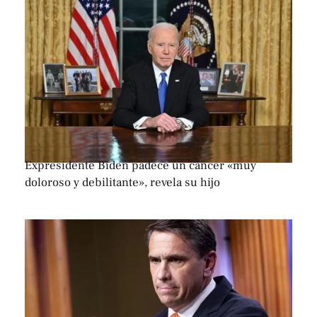
Expresidente Biden padece un cáncer «muy
doloroso y debilitante», revela su hijo