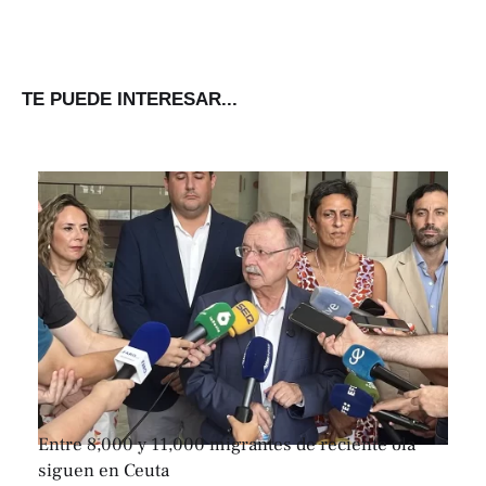
TE PUEDE INTERESAR...
Entre 8,000 y 11,000 migrantes de reciente ola
siguen en Ceuta