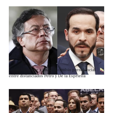
Colombia asiste a inusual cambio presidencial
entre distanciados Petro y De la Espriella