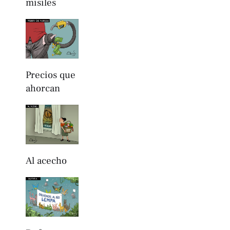
misiles
Precios que
ahorcan
Al acecho