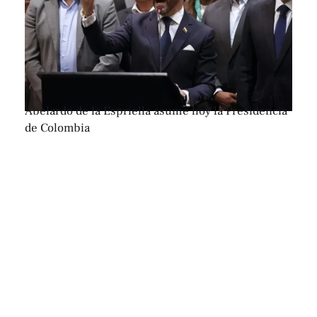
Abelardo de la Espriella asume hoy la Presidencia
de Colombia