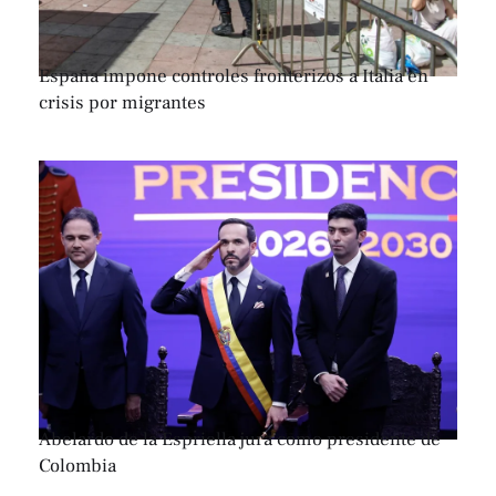
España impone controles fronterizos a Italia en
crisis por migrantes
Abelardo de la Espriella jura como presidente de
Colombia