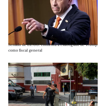
Senado de EE.UU. confirma a exabogado de Trump
como fiscal general