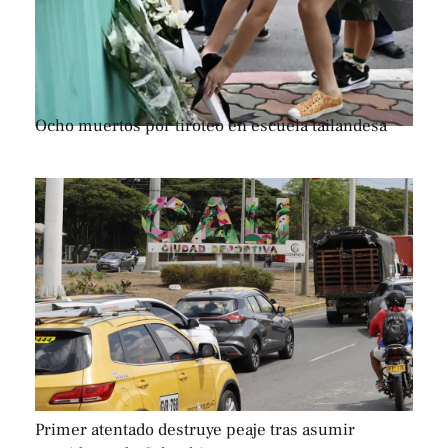
Ocho muertos por tiroteo en escuela tailandesa
Primer atentado destruye peaje tras asumir