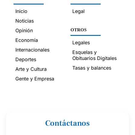
Inicio
Legal
Noticias
Opinión
OTROS
Economía
Legales
Internacionales
Esquelas y
Obituarios Digitales
Deportes
Tasas y balances
Arte y Cultura
Gente y Empresa
Contáctanos