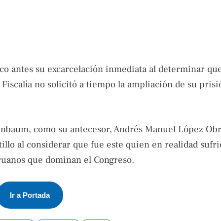
oco antes su excarcelación inmediata al determinar qu
Fiscalía no solicitó a tiempo la ampliación de su prisi
heinbaum, como su antecesor, Andrés Manuel López Obr
tillo al considerar que fue este quien en realidad sufr
eruanos que dominan el Congreso.
Ir a Portada