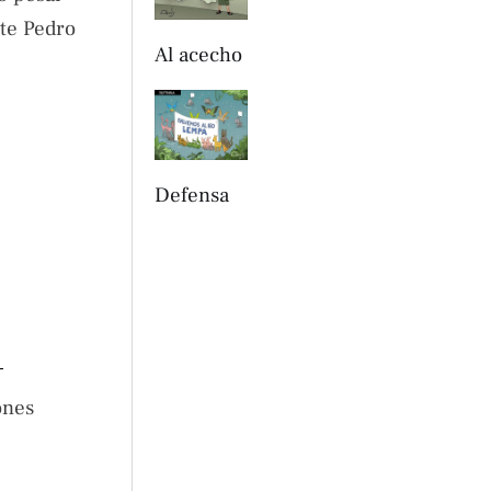
nte Pedro
Al acecho
Defensa
ones