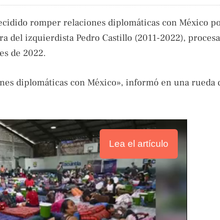
ecidido romper relaciones diplomáticas con México p
ra del izquierdista Pedro Castillo (2011-2022), procesa
les de 2022.
nes diplomáticas con México», informó en una rueda 
Lea el artículo