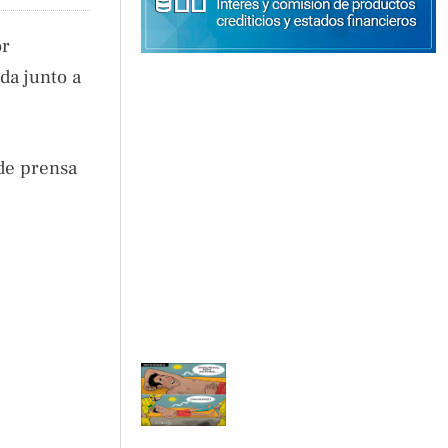
or
da junto a
de prensa