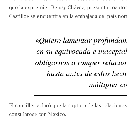
que la expremier Betssy Chávez, presunta coautor
Castillo» se encuentra en la embajada del país no
«Quiero lamentar profundam
en su equivocada e inaceptab
obligarnos a romper relacion
hasta antes de estos hech
múltiples c
El canciller aclaró que la ruptura de las relacione
consulares» con México.