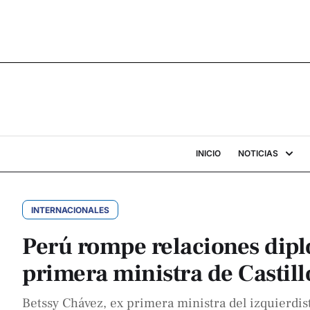
INICIO
NOTICIAS
INTERNACIONALES
Perú rompe relaciones dipl
primera ministra de Castill
Betssy Chávez, ex primera ministra del izquierdista