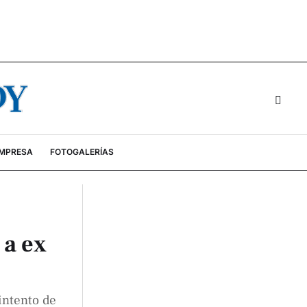
EMPRESA
FOTOGALERÍAS
 a ex
 intento de