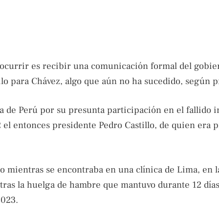
 ocurrir es recibir una comunicación formal del gobie
silo para Chávez, algo que aún no ha sucedido, según p
a de Perú por su presunta participación en el fallido i
 el entonces presidente Pedro Castillo, de quien era 
o mientras se encontraba en una clínica de Lima, en l
 tras la huelga de hambre que mantuvo durante 12 días
2023.