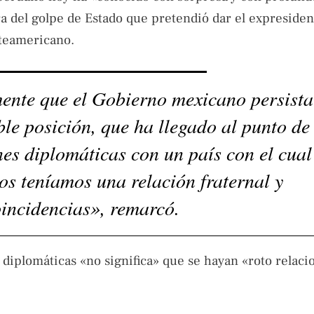
a del golpe de Estado que pretendió dar el expreside
rteamericano.
ente que el Gobierno mexicano persista
le posición, que ha llegado al punto de
es diplomáticas con un país con el cual
os teníamos una relación fraternal y
oincidencias», remarcó.
s diplomáticas «no significa» que se hayan «roto relaci