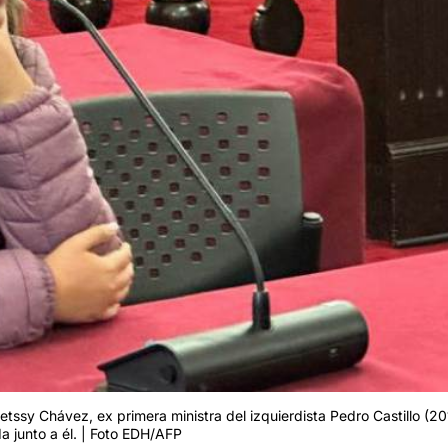
Betssy Chávez, ex primera ministra del izquierdista Pedro Castillo (2
a junto a él. | Foto EDH/AFP