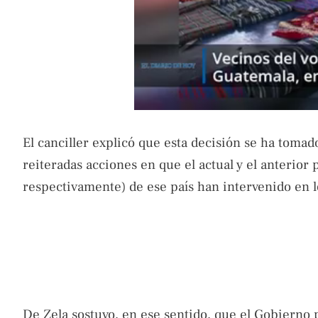
El canciller explicó que esta decisión se ha tomad
reiteradas acciones en que el actual y el anteri
respectivamente) de ese país han intervenido en l
De Zela sostuvo, en ese sentido, que el Gobierno