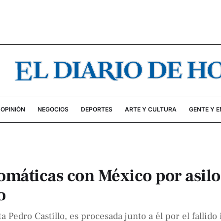
OPINIÓN
NEGOCIOS
DEPORTES
ARTE Y CULTURA
GENTE Y 
omáticas con México por asilo
o
 Pedro Castillo, es procesada junto a él por el fallido