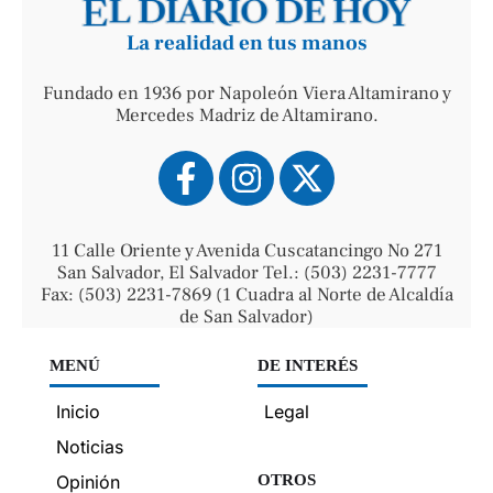
La realidad en tus manos
Fundado en 1936 por Napoleón Viera Altamirano y
Mercedes Madriz de Altamirano.
11 Calle Oriente y Avenida Cuscatancingo No 271
San Salvador, El Salvador Tel.: (503) 2231-7777
Fax: (503) 2231-7869 (1 Cuadra al Norte de Alcaldía
de San Salvador)
MENÚ
DE INTERÉS
Inicio
Legal
Noticias
Opinión
OTROS