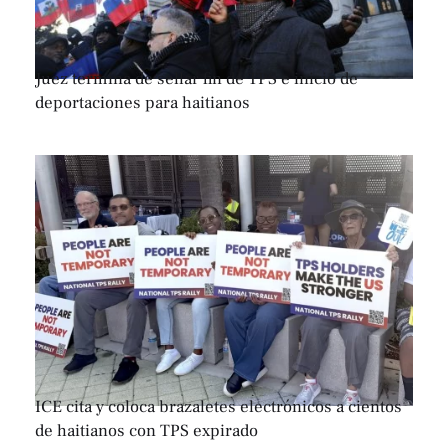
Juez termina de sellar fin de TPS e inicio de
deportaciones para haitianos
ICE cita y coloca brazaletes electrónicos a cientos
de haitianos con TPS expirado