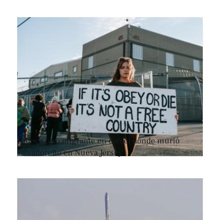
Fallece otro migrante en cárcel donde murió
salvadoreño en Nueva Jersey