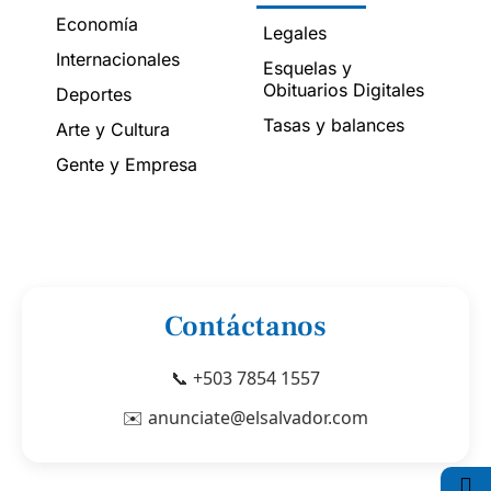
Economía
Legales
Internacionales
Esquelas y
Obituarios Digitales
Deportes
Tasas y balances
Arte y Cultura
Gente y Empresa
Contáctanos
📞 +503 7854 1557
✉️ anunciate@elsalvador.com