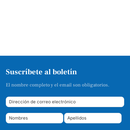
Suscríbete al boletín
El nombre completo y el email son obligatorios.