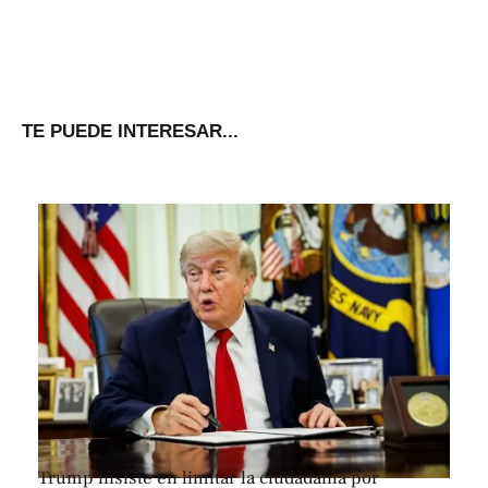
TE PUEDE INTERESAR...
Trump insiste en limitar la ciudadanía por