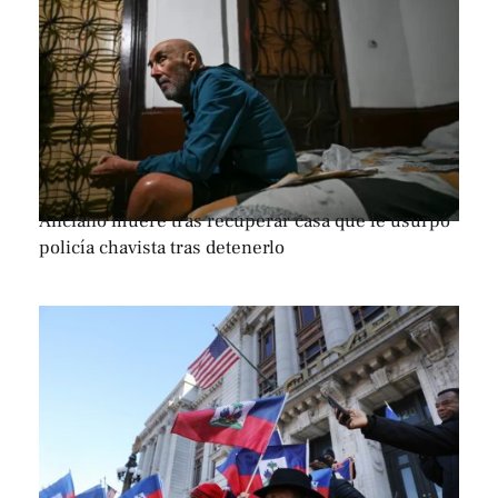
Anciano muere tras recuperar casa que le usurpó
policía chavista tras detenerlo