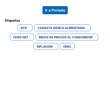
Ir a Portada
Etiquetas 
BCR
CANASTA BÁSICA ALIMENTARIA
FEWS NET
ÍNDICE DE PRECIOS AL CONSUMIDOR
INFLACIÓN
ONEC