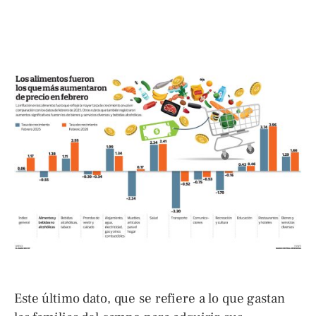
Este último dato, que se refiere a lo que gastan