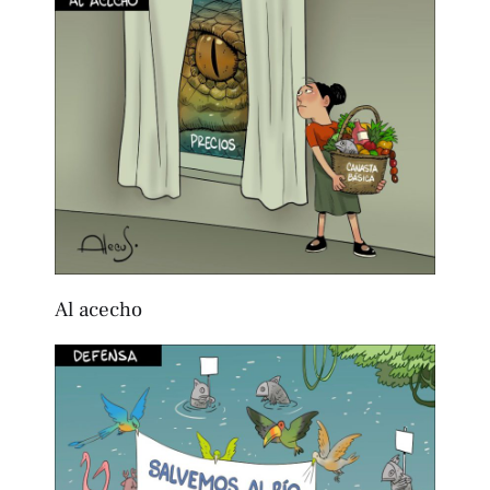
Al acecho