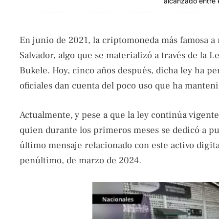
alcanzado entre 
En junio de 2021, la criptomoneda más famosa a 
Salvador, algo que se materializó a través de la 
Bukele. Hoy, cinco años después, dicha ley ha per
oficiales dan cuenta del poco uso que ha mantenid
Actualmente, y pese a que la ley continúa vigente,
quien durante los primeros meses se dedicó a pub
último mensaje relacionado con este activo digit
penúltimo, de marzo de 2024.