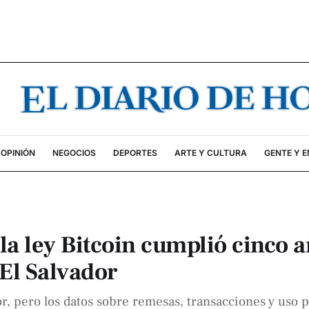
OPINIÓN
NEGOCIOS
DEPORTES
ARTE Y CULTURA
GENTE Y 
la ley Bitcoin cumplió cinco 
El Salvador
or, pero los datos sobre remesas, transacciones y uso 