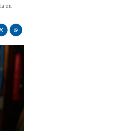
da en