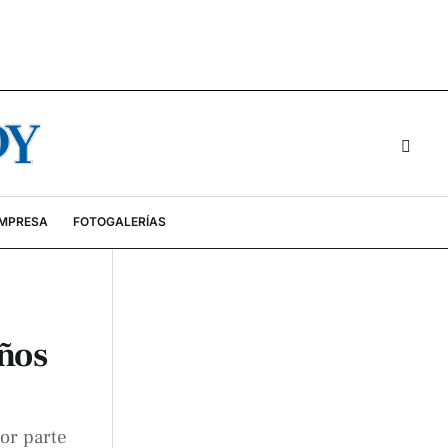
EMPRESA
FOTOGALERÍAS
años
por parte