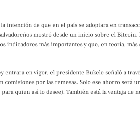
n la intención de que en el país se adoptara en transac
e salvadoreños mostró desde un inicio sobre el Bitcoin.
os indicadores más importantes y que, en teoría, más 
ey entrara en vigor, el presidente Bukele señaló a trav
n comisiones por las remesas. Solo ese ahorro será u
para quien así lo desee). También está la ventaja de n