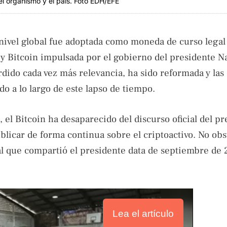
el organismo y el país. Foto EDH/EFE
nivel global fue adoptada como moneda de curso legal
Ley Bitcoin impulsada por el gobierno del presidente N
dido cada vez más relevancia, ha sido reformada y las 
o a lo largo de este lapso de tiempo.
 el Bitcoin ha desaparecido del discurso oficial del pr
licar de forma continua sobre el criptoactivo. No obst
al que compartió el presidente data de septiembre de 
Lea el artículo