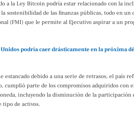
do a la Ley Bitcoin podría estar relacionado con la inc
a sostenibilidad de las finanzas públicas, todo en un 
nal (FMI) que le permite al Ejecutivo aspirar a un pr
 Unidos podría caer drásticamente en la próxima d
e estancado debido a una serie de retrasos, el país re
llo, cumplió parte de los compromisos adquiridos con e
moneda, incluyendo la disminución de la participación 
 tipo de activos.