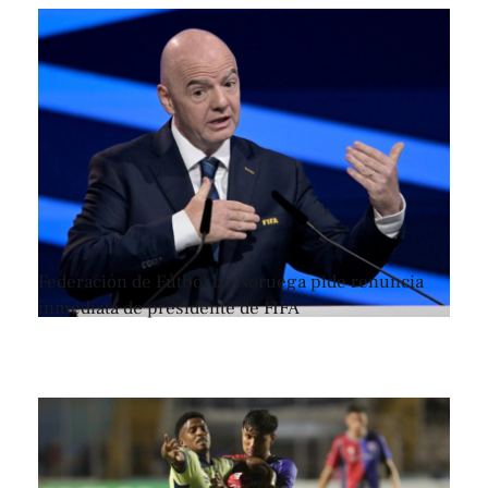
Federación de Fútbol de Noruega pide renuncia
inmediata de presidente de FIFA