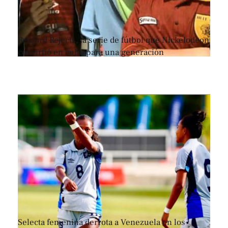
Renford Rejects, la serie de fútbol que Nickelodeon
convirtió en culto para una generación
Selecta femenina derrota a Venezuela en los