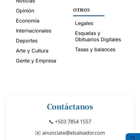
Noticias
Opinión
OTROS
Economía
Legales
Internacionales
Esquelas y
Obituarios Digitales
Deportes
Tasas y balances
Arte y Cultura
Gente y Empresa
Contáctanos
📞 +503 7854 1557
✉️ anunciate@elsalvador.com