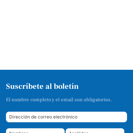
Suscríbete al boletín
El nombre completo y el email son obligatorios.