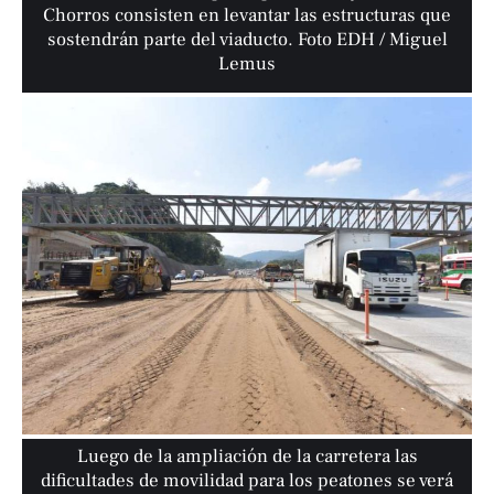
Chorros consisten en levantar las estructuras que
sostendrán parte del viaducto. Foto EDH / Miguel
Lemus
Luego de la ampliación de la carretera las
dificultades de movilidad para los peatones se verá