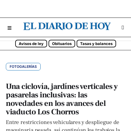
Avisos de ley
Obituarios
Tasas y balances
FOTOGALERÍAS
Una ciclovía, jardínes verticales y
pasarelas inclusivas: las
novedades en los avances del
viaducto Los Chorros
Entre restricciones vehiculares y despliegue de
maquinaria pesada, así continúan los trabajos la