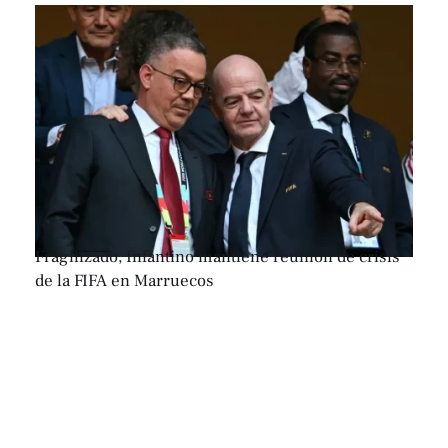
Fragilizado, Infantino mantiene reunión de crisis
de la FIFA en Marruecos