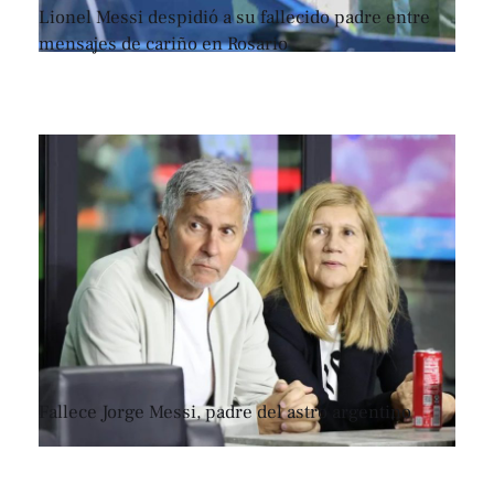
Lionel Messi despidió a su fallecido padre entre
mensajes de cariño en Rosario
Fallece Jorge Messi, padre del astro argentino