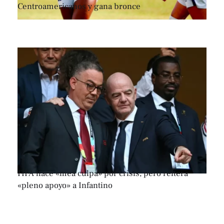
Centroamericanos y gana bronce
FIFA hace «mea culpa» por crisis, pero reitera
«pleno apoyo» a Infantino