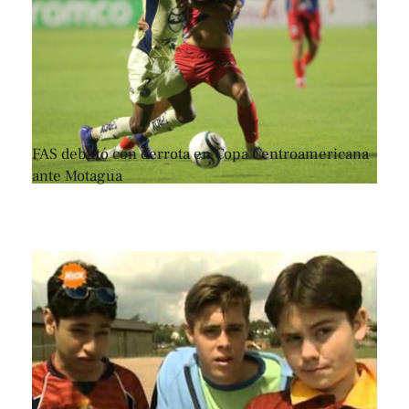
FAS debutó con derrota en Copa Centroamericana
ante Motagua