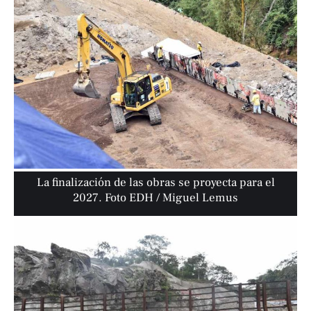
La finalización de las obras se proyecta para el
2027. Foto EDH / Miguel Lemus