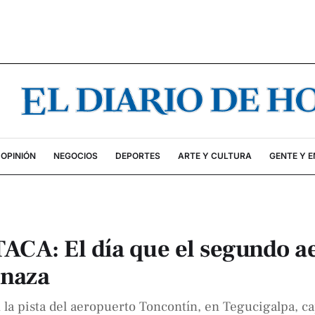
OPINIÓN
NEGOCIOS
DEPORTES
ARTE Y CULTURA
GENTE Y 
TACA: El día que el segundo a
enaza
n la pista del aeropuerto Toncontín, en Tegucigalpa, c