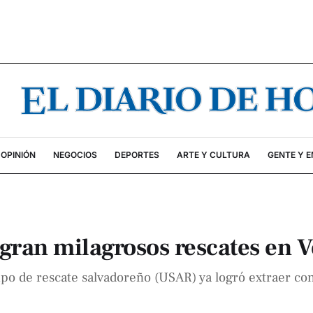
OPINIÓN
NEGOCIOS
DEPORTES
ARTE Y CULTURA
GENTE Y 
ogran milagrosos rescates en 
po de rescate salvadoreño (USAR) ya logró extraer con