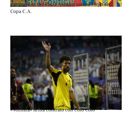
panameños del Plaza Amador contra Firpo en
Copa C.A.
«Vozinha» firma contrato con Colo Colo