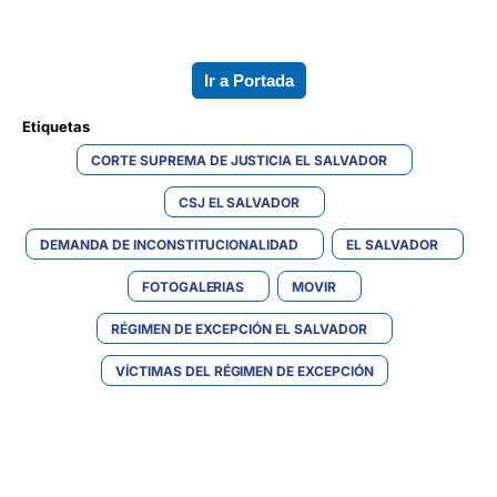
Ir a Portada
Etiquetas 
CORTE SUPREMA DE JUSTICIA EL SALVADOR
CSJ EL SALVADOR
DEMANDA DE INCONSTITUCIONALIDAD
EL SALVADOR
FOTOGALERIAS
MOVIR
RÉGIMEN DE EXCEPCIÓN EL SALVADOR
VÍCTIMAS DEL RÉGIMEN DE EXCEPCIÓN