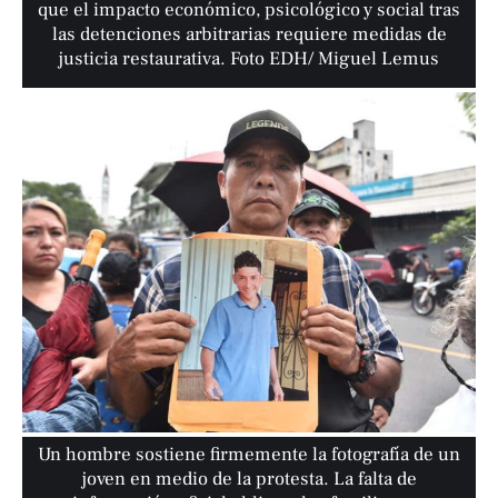
que el impacto económico, psicológico y social tras
las detenciones arbitrarias requiere medidas de
justicia restaurativa. Foto EDH/ Miguel Lemus
Un hombre sostiene firmemente la fotografía de un
joven en medio de la protesta. La falta de