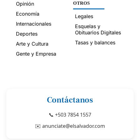
Opinión
OTROS
Economía
Legales
Internacionales
Esquelas y
Obituarios Digitales
Deportes
Tasas y balances
Arte y Cultura
Gente y Empresa
Contáctanos
📞 +503 7854 1557
✉️ anunciate@elsalvador.com