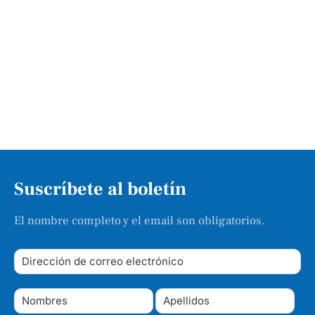
Suscríbete al boletín
El nombre completo y el email son obligatorios.