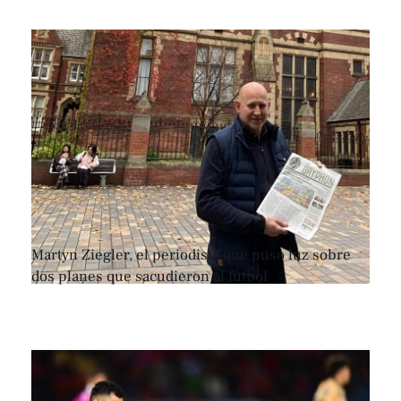
Martyn Ziegler, el periodista que puso luz sobre
dos planes que sacudieron al fútbol