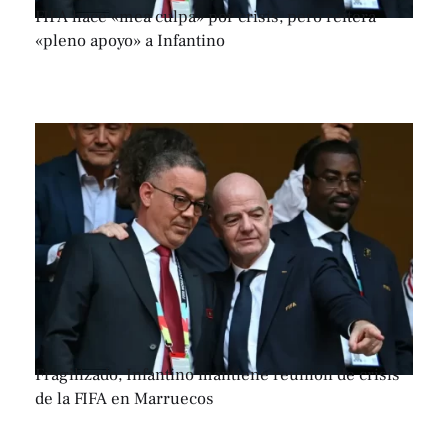
FIFA hace «mea culpa» por crisis, pero reitera
«pleno apoyo» a Infantino
Fragilizado, Infantino mantiene reunión de crisis
de la FIFA en Marruecos