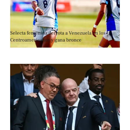
Selecta femenina derrota a Venezuela en los
Centroamericanos y gana bronce