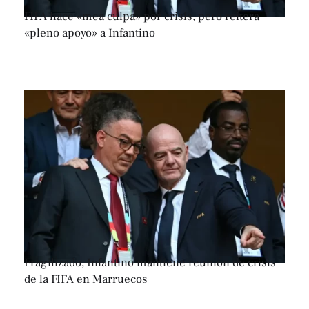
FIFA hace «mea culpa» por crisis, pero reitera
«pleno apoyo» a Infantino
Fragilizado, Infantino mantiene reunión de crisis
de la FIFA en Marruecos