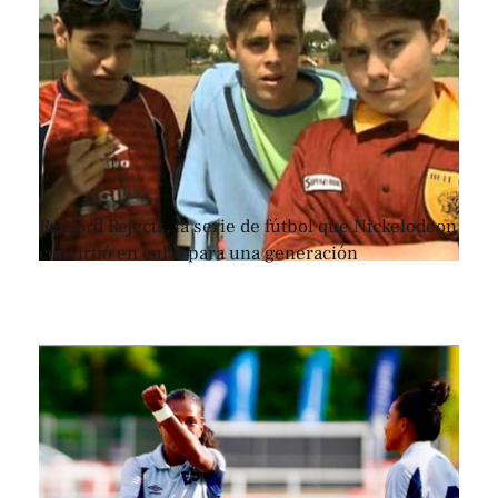
Renford Rejects, la serie de fútbol que Nickelodeon
convirtió en culto para una generación