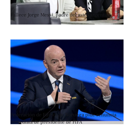
Fallece Jorge Messi, padre del astro argentino
Federación de Fútbol de Noruega pide renuncia
inmediata de presidente de FIFA