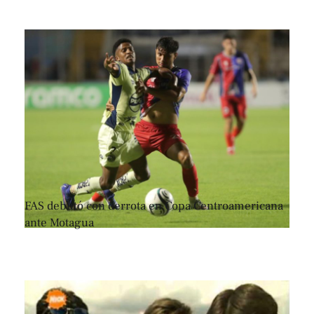
FAS debutó con derrota en Copa Centroamericana
ante Motagua