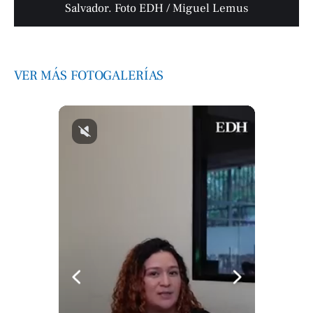
Salvador. Foto EDH / Miguel Lemus
VER MÁS FOTOGALERÍAS