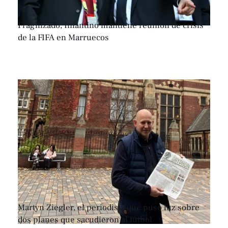
Fragilizado, Infantino mantiene reunión de crisis
de la FIFA en Marruecos
Martyn Ziegler, el periodista que puso luz sobre
dos planes que sacudieron al fútbol