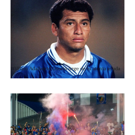
William Adalberto Osorio urge de tu atenta ayuda