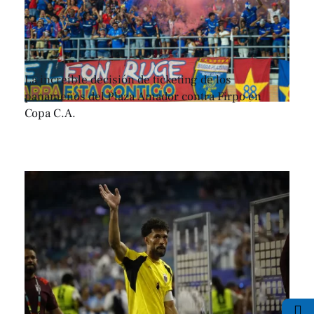
La increíble decisión de ticketing de los
panameños del Plaza Amador contra Firpo en
Copa C.A.