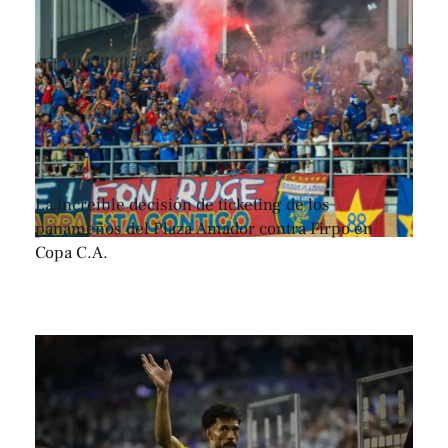
La increíble decisión de ticketing de los
panameños del Plaza Amador contra Firpo en
Copa C.A.