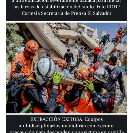
a una edificación severamente dañada para iniciar
las tareas de estabilización del suelo. Foto EDH /
Cortesía Secretaría de Prensa El Salvador
EXTRACCIÓN EXITOSA. Equipos
multidisciplinarios maniobran con extrema
precaución para descender a una víctima en camilla