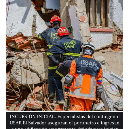
INCURSIÓN INICIAL. Especialistas del contingente
USAR El Salvador aseguran el perímetro e ingresan