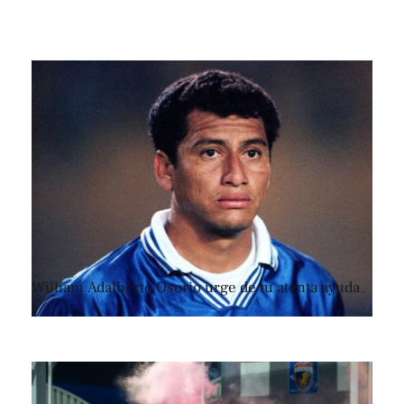
William Adalberto Osorio urge de tu atenta ayuda