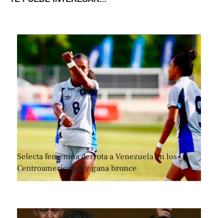
Selecta femenina derrota a Venezuela en los
Centroamericanos y gana bronce