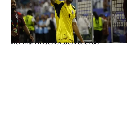
«Vozinha» firma contrato con Colo Colo