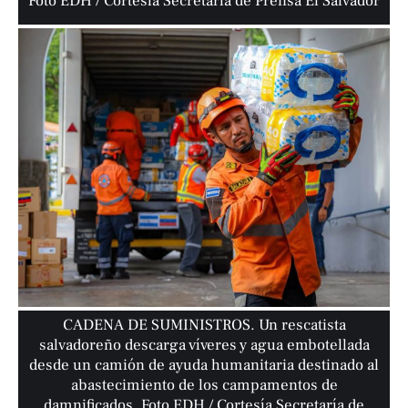
Foto EDH / Cortesía Secretaría de Prensa El Salvador
CADENA DE SUMINISTROS. Un rescatista
salvadoreño descarga víveres y agua embotellada
desde un camión de ayuda humanitaria destinado al
abastecimiento de los campamentos de
damnificados. Foto EDH / Cortesía Secretaría de