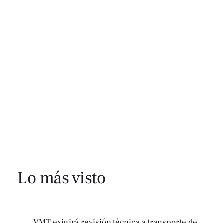
Lo más visto
VMT exigirá revisión técnica a transporte de