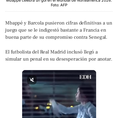
Mbappé celebra un gol en el Mundial de Norteamérica 2026.
Foto: AFP
Mbappé y Barcola pusieron cifras definitivas a un
juego que se le indigestó bastante a Francia en
buena parte de su compromiso contra Senegal.
El futbolista del Real Madrid inclusó llegó a
simular un penal en su desesperación por anotar.