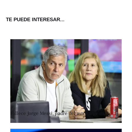
TE PUEDE INTERESAR...
Fallece Jorge Messi, padre del astro argentino