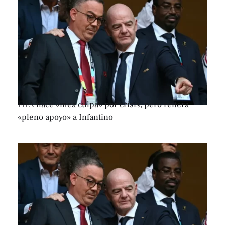
FIFA hace «mea culpa» por crisis, pero reitera
«pleno apoyo» a Infantino