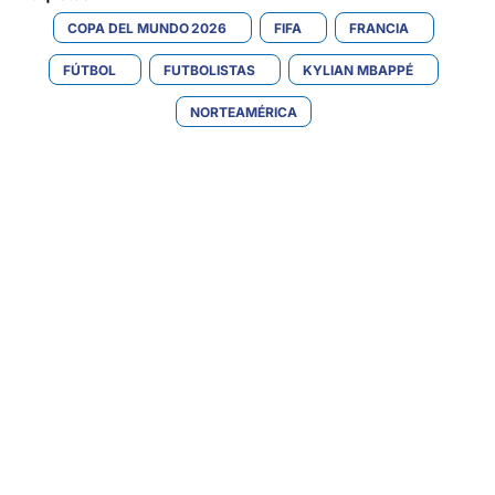
COPA DEL MUNDO 2026
FIFA
FRANCIA
FÚTBOL
FUTBOLISTAS
KYLIAN MBAPPÉ
NORTEAMÉRICA