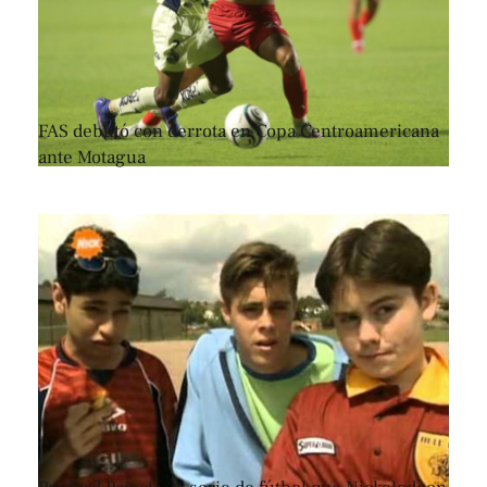
FAS debutó con derrota en Copa Centroamericana
ante Motagua