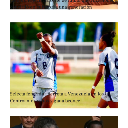
Renford Rejects, la serie de fútbol que Nickelodeon
convirtió en culto para una generación
Selecta femenina derrota a Venezuela en los
Centroamericanos y gana bronce