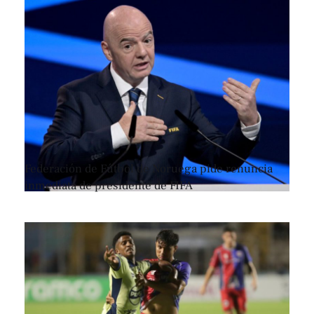
Federación de Fútbol de Noruega pide renuncia
inmediata de presidente de FIFA