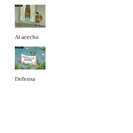
Al acecho
Defensa