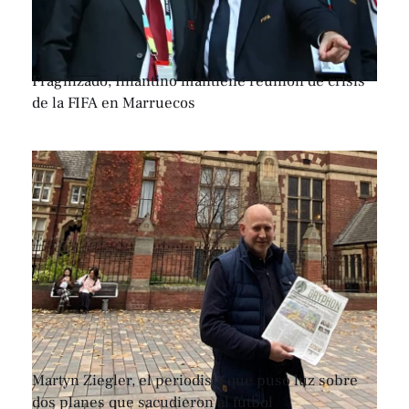
Fragilizado, Infantino mantiene reunión de crisis
de la FIFA en Marruecos
Martyn Ziegler, el periodista que puso luz sobre
dos planes que sacudieron al fútbol