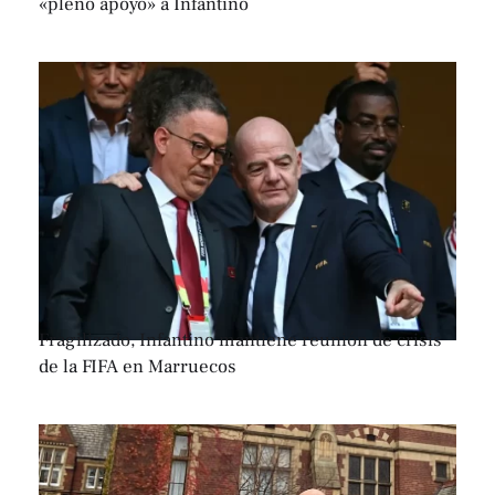
«pleno apoyo» a Infantino
Fragilizado, Infantino mantiene reunión de crisis
de la FIFA en Marruecos