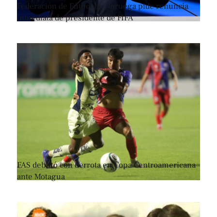
Federación de Fútbol de Noruega pide renuncia
inmediata de presidente de FIFA
FAS debutó con derrota en Copa Centroamericana
ante Motagua