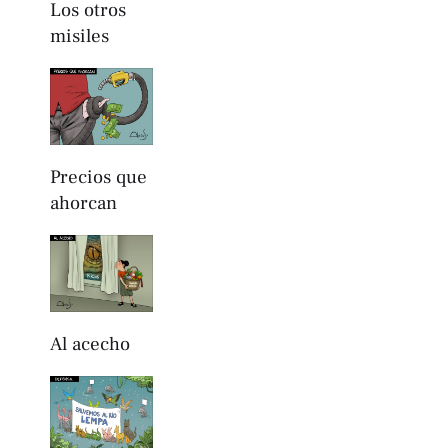
Los otros
misiles
Precios que
ahorcan
Al acecho