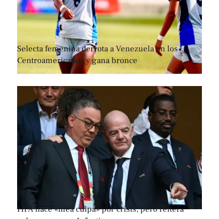
Selecta femenina derrota a Venezuela en los
Centroamericanos y gana bronce
FIFA hace «mea culpa» por crisis, pero reitera