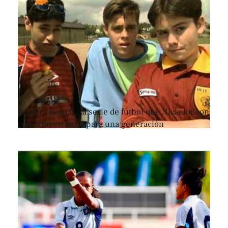
Renford Rejects, la serie de fútbol que Nickelodeon
convirtió en culto para una generación