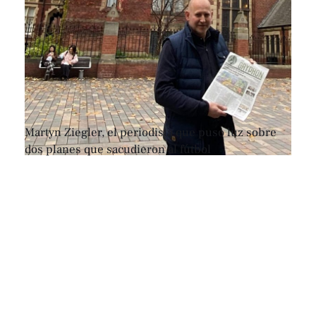
Martyn Ziegler, el periodista que puso luz sobre
dos planes que sacudieron al fútbol