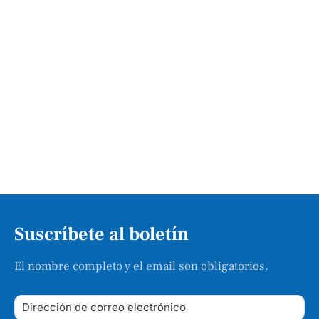
Suscríbete al boletín
El nombre completo y el email son obligatorios.