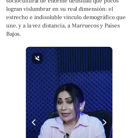
sociocultural de enorme densidad que pocos
logran vislumbrar en su real dimensión: el
estrecho e indisoluble vínculo demográfico que
une, y a la vez distancia, a Marruecos y Países
Bajos.