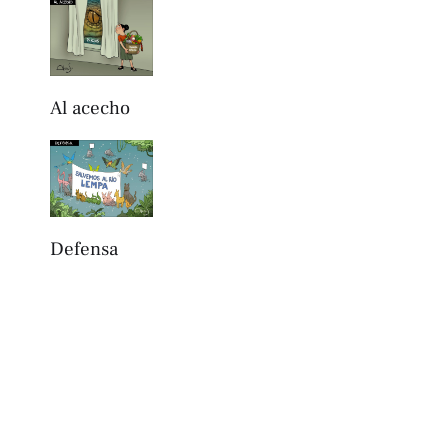
Al acecho
Defensa