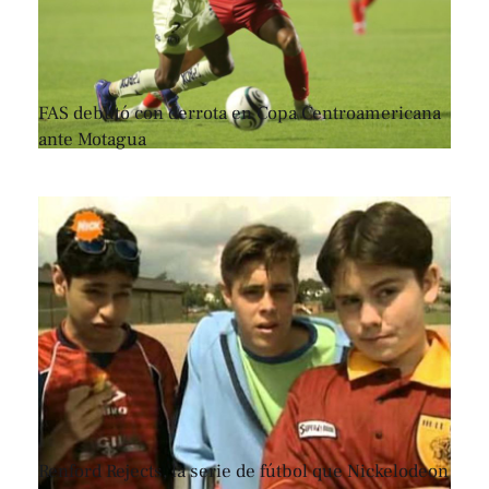
FAS debutó con derrota en Copa Centroamericana
ante Motagua
Renford Rejects, la serie de fútbol que Nickelodeon