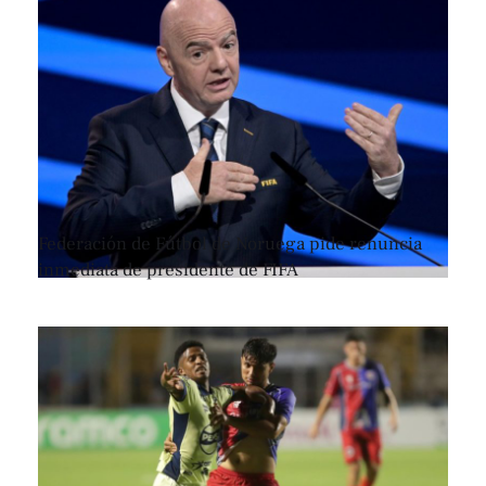
Federación de Fútbol de Noruega pide renuncia
inmediata de presidente de FIFA