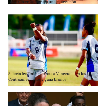
convirtió en culto para una generación
Selecta femenina derrota a Venezuela en los
Centroamericanos y gana bronce