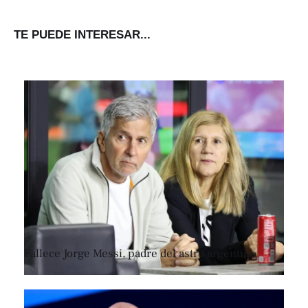
TE PUEDE INTERESAR...
Fallece Jorge Messi, padre del astro argentino