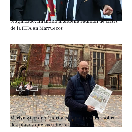
Fragilizado, Infantino mantiene reunión de crisis
de la FIFA en Marruecos
Martyn Ziegler, el periodista que puso luz sobre
dos planes que sacudieron al fútbol