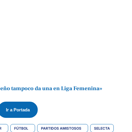
eño tampoco da una en Liga Femenina»
Ir a Portada
R
FÚTBOL
PARTIDOS AMISTOSOS
SELECTA