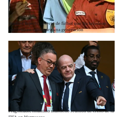
Renford Rejects, la serie de fútbol que Nickelodeon
convirtió en culto para una generación
Fragilizado, Infantino mantiene reunión de crisis de la