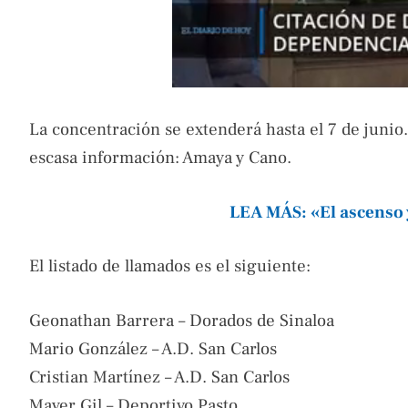
La concentración se extenderá hasta el 7 de junio
escasa información: Amaya y Cano.
LEA MÁS: «El ascenso
El listado de llamados es el siguiente:
Geonathan Barrera – Dorados de Sinaloa
Mario González – A.D. San Carlos
Cristian Martínez – A.D. San Carlos
Mayer Gil – Deportivo Pasto