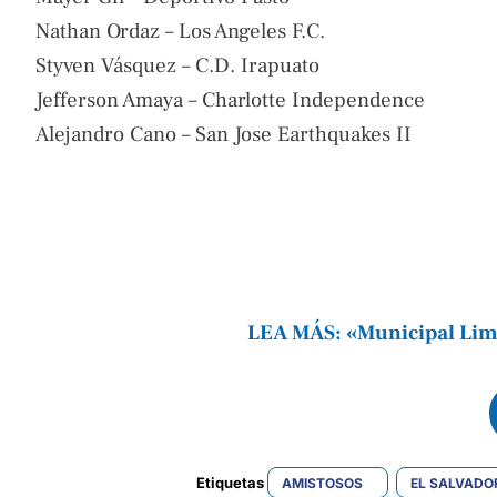
Nathan Ordaz – Los Angeles F.C.
Styven Vásquez – C.D. Irapuato
Jefferson Amaya – Charlotte Independence
Alejandro Cano – San Jose Earthquakes II
LEA MÁS: «Municipal Lim
Etiquetas 
AMISTOSOS
EL SALVADO