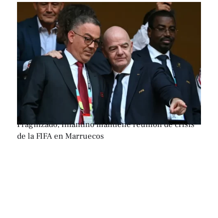
Fragilizado, Infantino mantiene reunión de crisis
de la FIFA en Marruecos