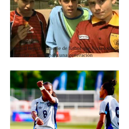
Renford Rejects, la serie de fútbol que Nickelodeon
convirtió en culto para una generación