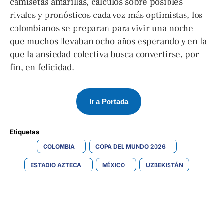
camisetas amarillas, cálculos sobre posibles
rivales y pronósticos cada vez más optimistas, los
colombianos se preparan para vivir una noche
que muchos llevaban ocho años esperando y en la
que la ansiedad colectiva busca convertirse, por
fin, en felicidad.
Ir a Portada
Etiquetas 
COLOMBIA
COPA DEL MUNDO 2026
ESTADIO AZTECA
MÉXICO
UZBEKISTÁN