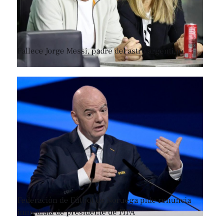
Fallece Jorge Messi, padre del astro argentino
Federación de Fútbol de Noruega pide renuncia
inmediata de presidente de FIFA