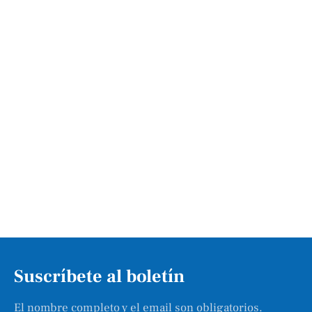
Suscríbete al boletín
El nombre completo y el email son obligatorios.