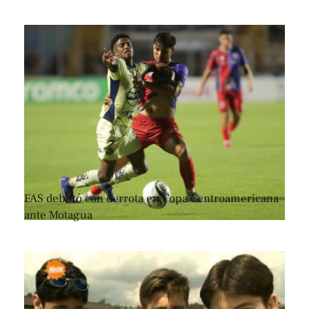
FAS debutó con derrota en Copa Centroamericana
ante Motagua