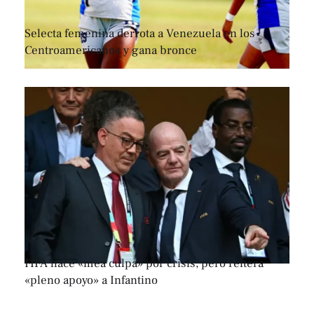
Selecta femenina derrota a Venezuela en los
Centroamericanos y gana bronce
FIFA hace «mea culpa» por crisis, pero reitera
«pleno apoyo» a Infantino