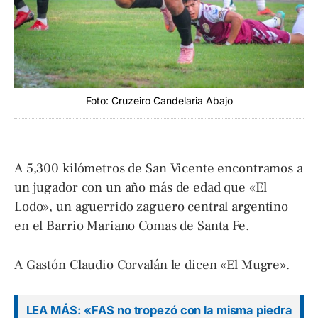
Foto: Cruzeiro Candelaria Abajo
A 5,300 kilómetros de San Vicente encontramos a
un jugador con un año más de edad que «El
Lodo», un aguerrido zaguero central argentino
en el Barrio Mariano Comas de Santa Fe.
A Gastón Claudio Corvalán le dicen «El Mugre».
LEA MÁS: «FAS no tropezó con la misma piedra