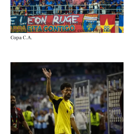
La increíble decisión de ticketing de los
panameños del Plaza Amador contra Firpo en
Copa C.A.