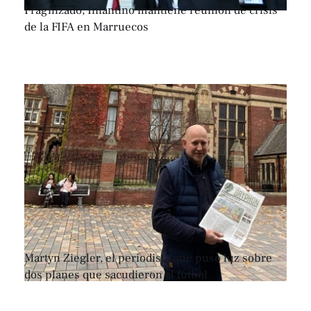
Fragilizado, Infantino mantiene reunión de crisis
de la FIFA en Marruecos
Martyn Ziegler, el periodista que puso luz sobre
dos planes que sacudieron al fútbol