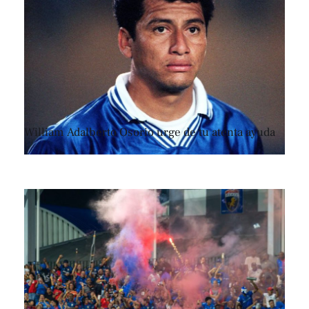
William Adalberto Osorio urge de tu atenta ayuda