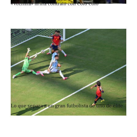
«Vozinha» firma contrato con Colo Colo
Lo que separa a un gran futbolista de uno de élite