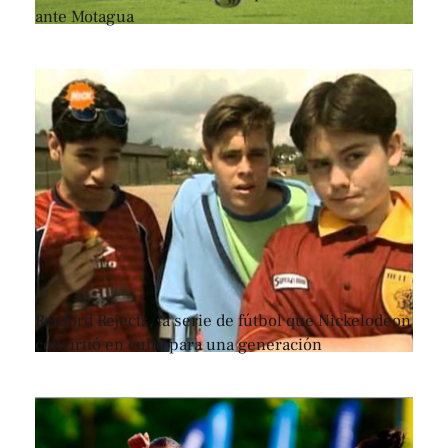
ante Motagua
Renford Rejects, la serie de fútbol que Nickelodeon
convirtió en culto para una generación