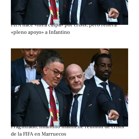
FIFA hace «mea culpa» por crisis, pero reitera
«pleno apoyo» a Infantino
Fragilizado, Infantino mantiene reunión de crisis
de la FIFA en Marruecos