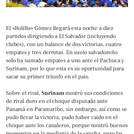
El «Bolillo» Gómez llegará esta noche a diez
partidos dirigiendo a El Salvador (incluyendo
clubes), con un balance de dos victorias, cuatro
empates y tres derrotas. En suelo salvadoreño
solo ha sumado empates a uno ante el Pachuca y
Surinam, por lo que esta es su oportunidad para
sacar su primer triunfo en el país.
Sobre el rival,
Surinam
mostró sus condiciones
de rival duro en el choque disputado ante
Panamá en Paramaribo, sin embargo, así como se
pudo llevar la victoria, pudo haber caído en el
choque ante los canaleros, porque mostró buenos
momentos en la medianía de la cancha, pero las