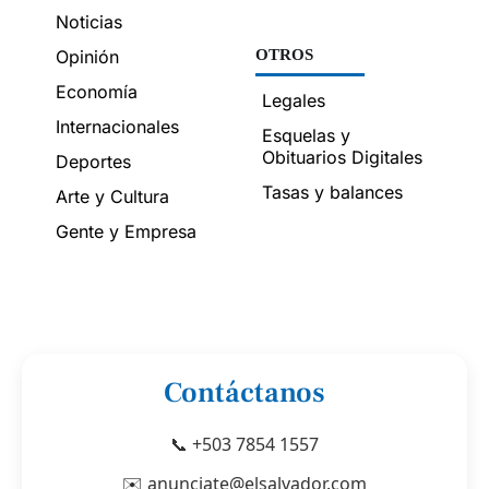
Noticias
Opinión
OTROS
Economía
Legales
Internacionales
Esquelas y
Obituarios Digitales
Deportes
Tasas y balances
Arte y Cultura
Gente y Empresa
Contáctanos
📞 +503 7854 1557
✉️ anunciate@elsalvador.com