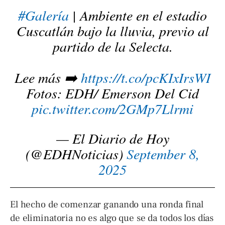
#Galería
| Ambiente en el estadio
Cuscatlán bajo la lluvia, previo al
partido de la Selecta.
Lee más ➡️
https://t.co/pcKIxIrsWI
Fotos: EDH/ Emerson Del Cid
pic.twitter.com/2GMp7Llrmi
— El Diario de Hoy
(@EDHNoticias)
September 8,
2025
El hecho de comenzar ganando una ronda final
de eliminatoria no es algo que se da todos los días