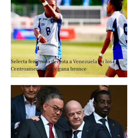
Selecta femenina derrota a Venezuela en los
Centroamericanos y gana bronce