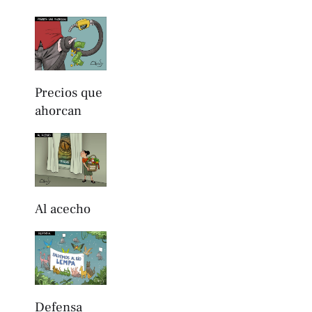
Precios que
ahorcan
Al acecho
Defensa