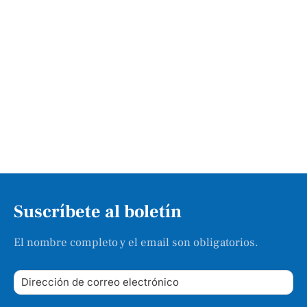
Suscríbete al boletín
El nombre completo y el email son obligatorios.