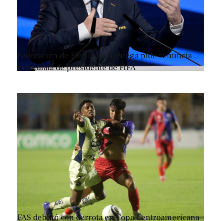
Federación de Fútbol de Noruega pide renuncia
inmediata de presidente de FIFA
FAS debutó con derrota en Copa Centroamericana