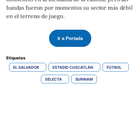
bandas fueron por momentos su sector más débil
en el terreno de juego.
Ir a Portada
Etiquetas 
EL SALVADOR
ESTADIO CUSCATLÁN
FÚTBOL
SELECTA
SURINAM