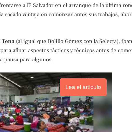
rentarse a El Salvador en el arranque de la última ron
bía sacado ventaja en comenzar antes sus trabajos, aho
 Tena
(al igual que Bolillo Gómez con la Selecta), iban
para afinar aspectos tácticos y técnicos antes de come
a pausa para algunos.
Lea el artículo