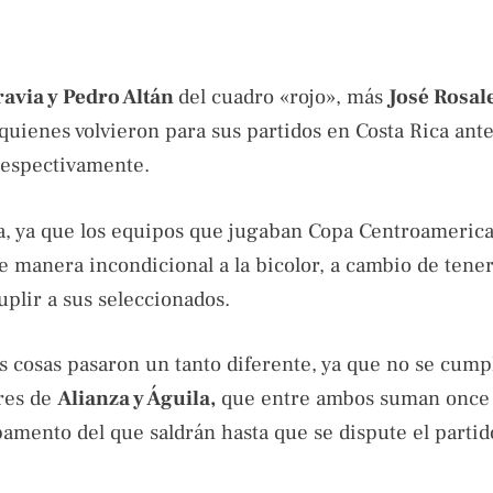
avia y Pedro Altán
del cuadro «rojo», más
José Rosal
uienes volvieron para sus partidos en Costa Rica ante
 respectivamente.
la, ya que los equipos que jugaban Copa Centroameric
e manera incondicional a la bicolor, a cambio de tener
uplir a sus seleccionados.
as cosas pasaron un tanto diferente, ya que no se cump
ores de
Alianza y Águila,
que entre ambos suman once 
amento del que saldrán hasta que se dispute el partid