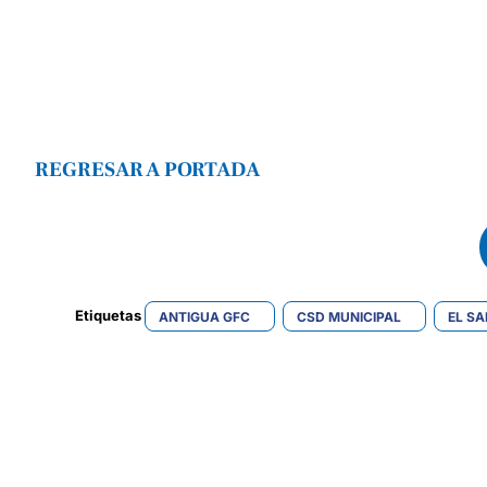
REGRESAR A PORTADA
Etiquetas 
ANTIGUA GFC
CSD MUNICIPAL
EL S