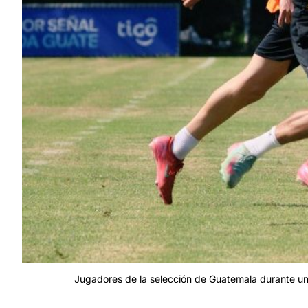
Jugadores de la selección de Guatemala durante un