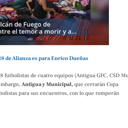
8 de Alianza es para Enrico Dueñas
futbolistas de cuatro equipos (Antigua GFC, CSD Mu
 embargo,
Antigua y Municipal,
que cerrarán Copa
bolistas para sus encuentros, con lo que romperán