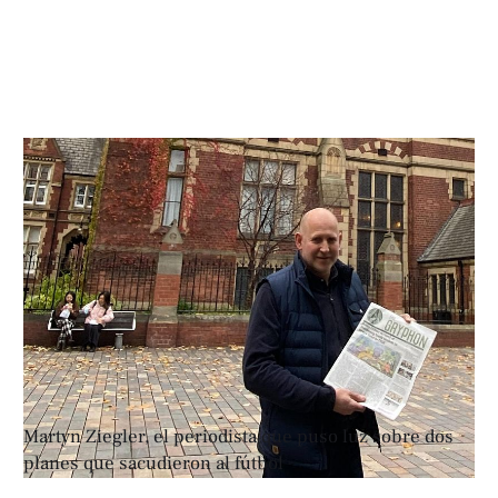
Martyn Ziegler, el periodista que puso luz sobre dos
planes que sacudieron al fútbol