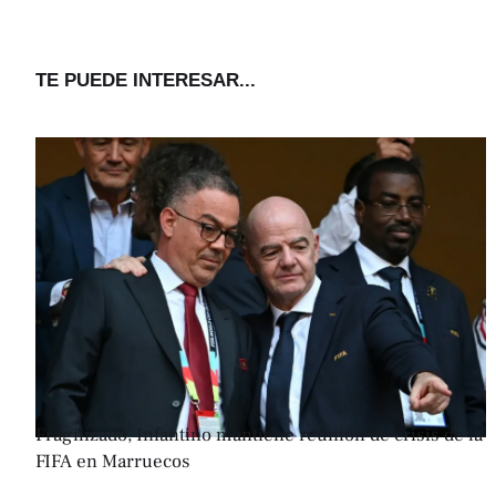
TE PUEDE INTERESAR...
Fragilizado, Infantino mantiene reunión de crisis de la
FIFA en Marruecos