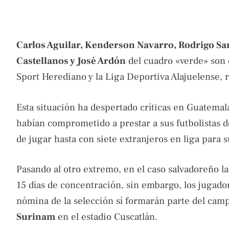
Carlos Aguilar, Kenderson Navarro, Rodrigo Sar
Castellanos y José Ardón
del cuadro «verde» son q
Sport Herediano y la Liga Deportiva Alajuelense,
Esta situación ha despertado críticas en Guatema
habían comprometido a prestar a sus futbolistas d
de jugar hasta con siete extranjeros en liga para s
Pasando al otro extremo, en el caso salvadoreño l
15 días de concentración, sin embargo, los jugad
nómina de la selección sí formarán parte del camp
Surinam
en el estadio Cuscatlán.