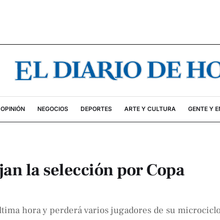
OPINIÓN
NEGOCIOS
DEPORTES
ARTE Y CULTURA
GENTE Y 
an la selección por Copa
tima hora y perderá varios jugadores de su microcicl