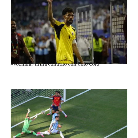
«Vozinha» firma contrato con Colo Colo