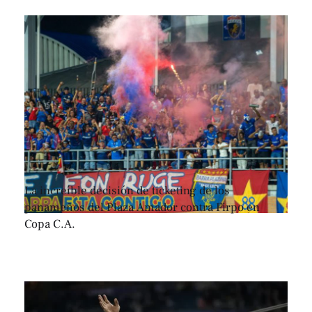
La increíble decisión de ticketing de los
panameños del Plaza Amador contra Firpo en
Copa C.A.