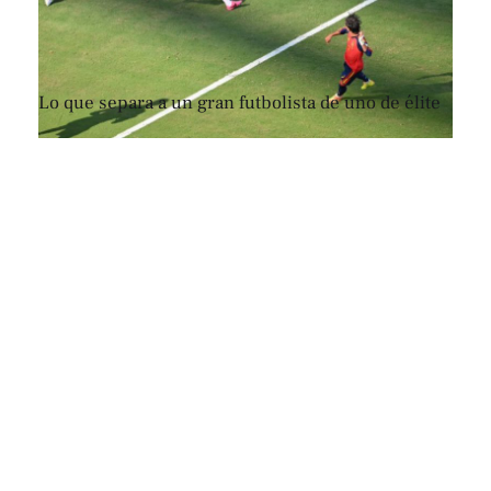
Lo que separa a un gran futbolista de uno de élite