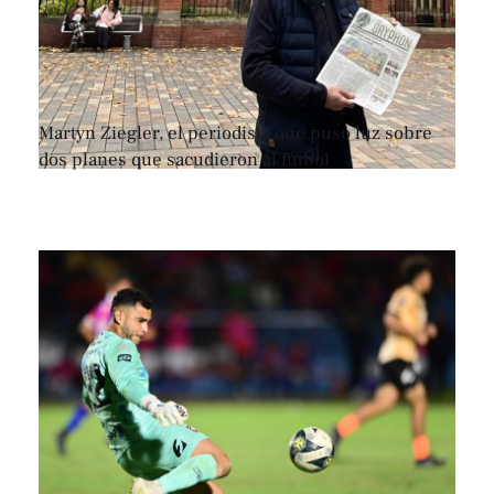
Martyn Ziegler, el periodista que puso luz sobre
dos planes que sacudieron al fútbol