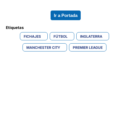
Ir a Portada
Etiquetas 
FICHAJES
FÚTBOL
INGLATERRA
MANCHESTER CITY
PREMIER LEAGUE