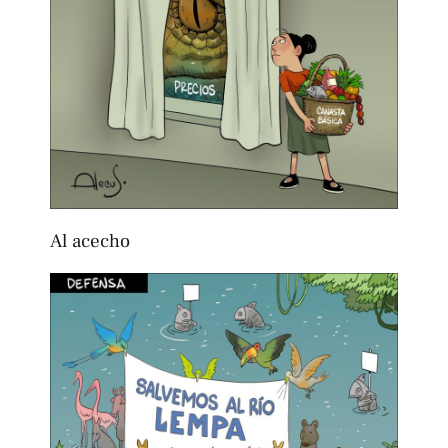
Al acecho