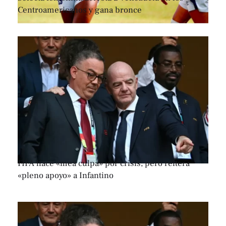
Centroamericanos y gana bronce
FIFA hace «mea culpa» por crisis, pero reitera
«pleno apoyo» a Infantino