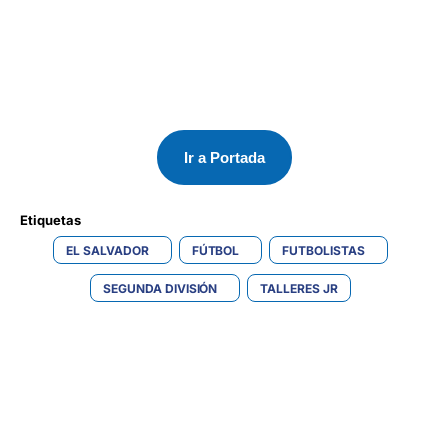
Ir a Portada
Etiquetas 
EL SALVADOR
FÚTBOL
FUTBOLISTAS
SEGUNDA DIVISIÓN
TALLERES JR