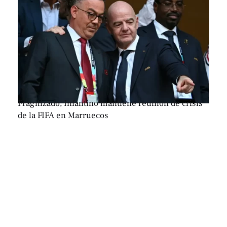
Fragilizado, Infantino mantiene reunión de crisis
de la FIFA en Marruecos