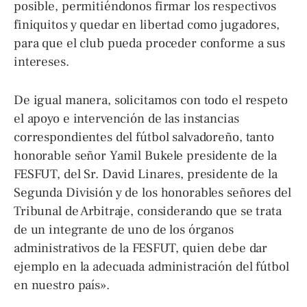
posible, permitiéndonos firmar los respectivos
finiquitos y quedar en libertad como jugadores,
para que el club pueda proceder conforme a sus
intereses.
De igual manera, solicitamos con todo el respeto
el apoyo e intervención de las instancias
correspondientes del fútbol salvadoreño, tanto
honorable señor Yamil Bukele presidente de la
FESFUT, del Sr. David Linares, presidente de la
Segunda División y de los honorables señores del
Tribunal de Arbitraje, considerando que se trata
de un integrante de uno de los órganos
administrativos de la FESFUT, quien debe dar
ejemplo en la adecuada administración del fútbol
en nuestro país».