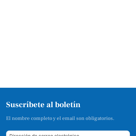
Suscríbete al boletín
El nombre completo y el email son obligatorios.