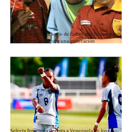
Renford Rejects, la serie de fútbol que Nickelodeon
convirtió en culto para una generación
Selecta femenina derrota a Venezuela en los