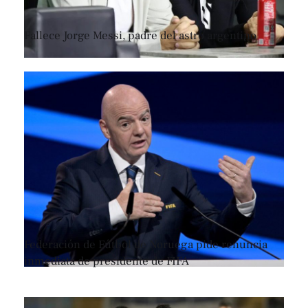
Fallece Jorge Messi, padre del astro argentino
Federación de Fútbol de Noruega pide renuncia
inmediata de presidente de FIFA