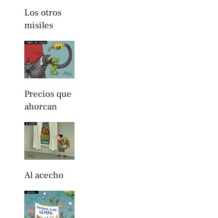
Los otros
misiles
Precios que
ahorcan
Al acecho