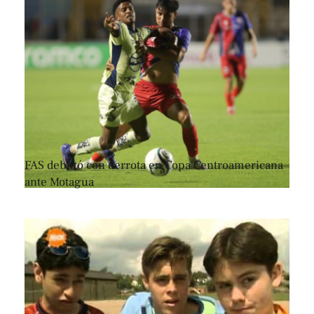
FAS debutó con derrota en Copa Centroamericana
ante Motagua