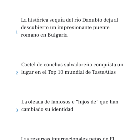
La histórica sequía del río Danubio deja al
descubierto un impresionante puente
1
romano en Bulgaria
Coctel de conchas salvadoreño conquista un
lugar en el Top 10 mundial de TasteAtlas
2
La oleada de famosos e “hijos de” que han
cambiado su identidad
3
Las reservas internacionales netas de El