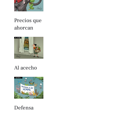
Precios que
ahorcan
Al acecho
Defensa