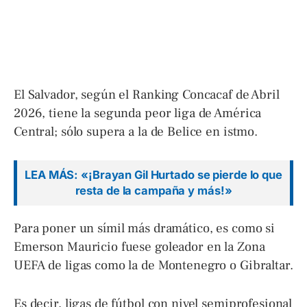
El Salvador, según el Ranking Concacaf de Abril
2026, tiene la segunda peor liga de América
Central; sólo supera a la de Belice en istmo.
LEA MÁS: «¡Brayan Gil Hurtado se pierde lo que
resta de la campaña y más!»
Para poner un símil más dramático, es como si
Emerson Mauricio fuese goleador en la Zona
UEFA de ligas como la de Montenegro o Gibraltar.
Es decir, ligas de fútbol con nivel semiprofesional