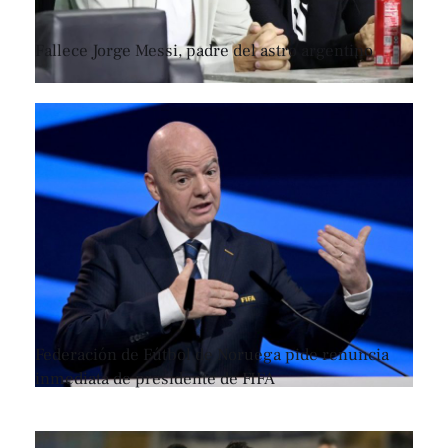
Fallece Jorge Messi, padre del astro argentino
Federación de Fútbol de Noruega pide renuncia
inmediata de presidente de FIFA