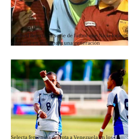
Renford Rejects, la serie de fútbol que Nickelodeon
convirtió en culto para una generación
Selecta femenina derrota a Venezuela en los