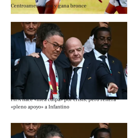
Centroamericanos y gana bronce
FIFA hace «mea culpa» por crisis, pero reitera
«pleno apoyo» a Infantino