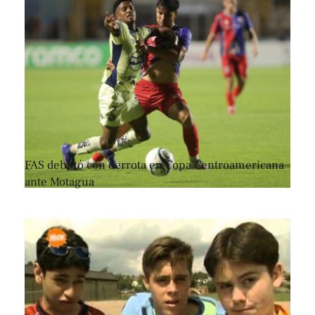
FAS debutó con derrota en Copa Centroamericana
ante Motagua