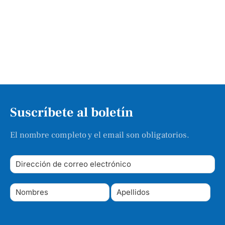
Suscríbete al boletín
El nombre completo y el email son obligatorios.