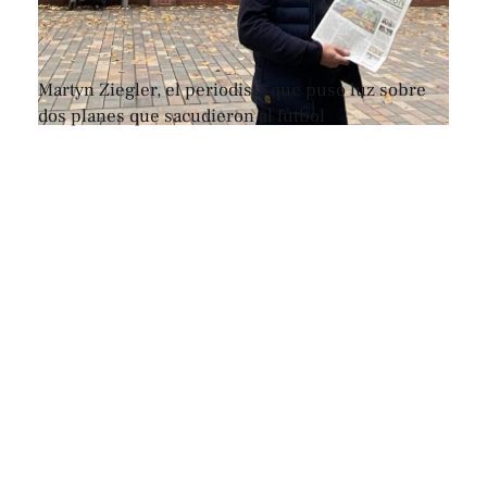
Martyn Ziegler, el periodista que puso luz sobre
dos planes que sacudieron al fútbol