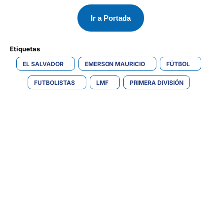
Ir a Portada
Etiquetas 
EL SALVADOR
EMERSON MAURICIO
FÚTBOL
FUTBOLISTAS
LMF
PRIMERA DIVISIÓN