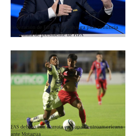
Federación de Fútbol de Noruega pide renuncia
inmediata de presidente de FIFA
FAS debutó con derrota en Copa Centroamericana
ante Motagua