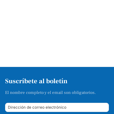
Suscríbete al boletín
El nombre completo y el email son obligatorios.