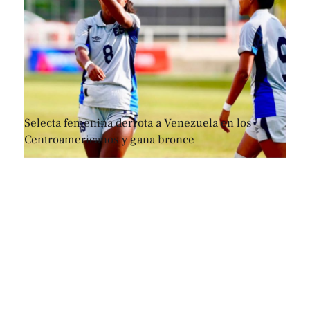
Selecta femenina derrota a Venezuela en los
Centroamericanos y gana bronce