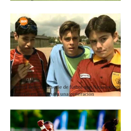
Renford Rejects, la serie de fútbol que Nickelodeon
convirtió en culto para una generación