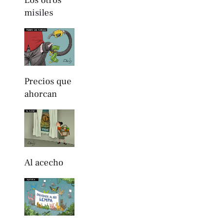
Los otros
misiles
Precios que
ahorcan
Al acecho