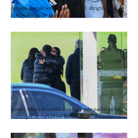
Árbitro somalí vetado por EE. UU. dirigirá final de
la Supercopa de Europa
Lionel Messi despidió a su fallecido padre entre
mensajes de cariño en Rosario