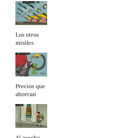
Los otros
misiles
Precios que
ahorcan
Al acecho