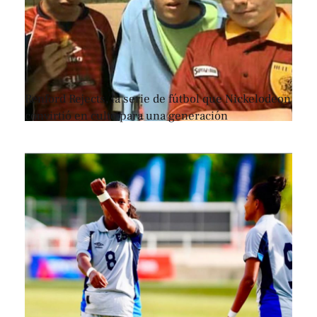
Renford Rejects, la serie de fútbol que Nickelodeon
convirtió en culto para una generación