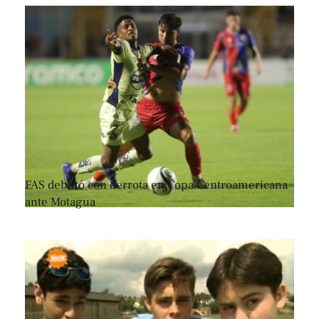
FAS debutó con derrota en Copa Centroamericana
ante Motagua