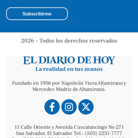
2026 – Todos los derechos reservados
La realidad en tus manos
Fundado en 1936 por Napoleón Viera Altamirano y
Mercedes Madriz de Altamirano.
11 Calle Oriente y Avenida Cuscatancingo No 271
San Salvador, El Salvador Tel.: (503) 2231-7777