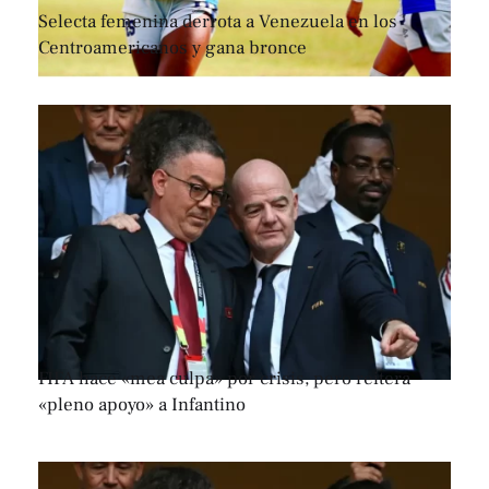
Selecta femenina derrota a Venezuela en los
Centroamericanos y gana bronce
FIFA hace «mea culpa» por crisis, pero reitera
«pleno apoyo» a Infantino