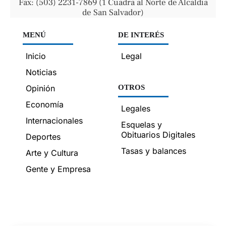
Fax: (503) 2231-7869 (1 Cuadra al Norte de Alcaldía
de San Salvador)
MENÚ
DE INTERÉS
Inicio
Legal
Noticias
Opinión
OTROS
Economía
Legales
Internacionales
Esquelas y
Obituarios Digitales
Deportes
Tasas y balances
Arte y Cultura
Gente y Empresa