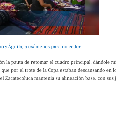
o y Águila, a exámenes para no ceder
ón la pauta de retomar el cuadro principal, dándole m
que por el trote de la Copa estaban descansando en l
 el Zacatecoluca mantenía su alineación base, con sus 