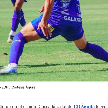
o EDH / Cortesía Águila
5 fue en el estadio Cuscatlán, donde
CD Águila
logró 