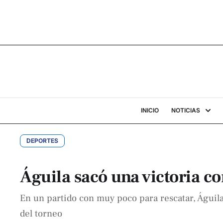
INICIO
NOTICIAS
DEPORTES
Águila sacó una victoria c
En un partido con muy poco para rescatar, Águila
del torneo