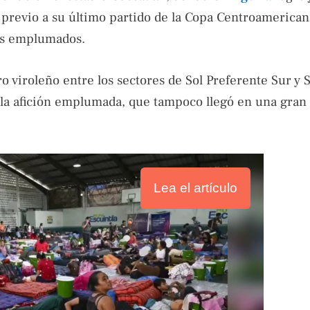
 previo a su último partido de la Copa Centroamerican
los emplumados.
 viroleño entre los sectores de Sol Preferente Sur y
 la afición emplumada, que tampoco llegó en una gran
Lea el artículo