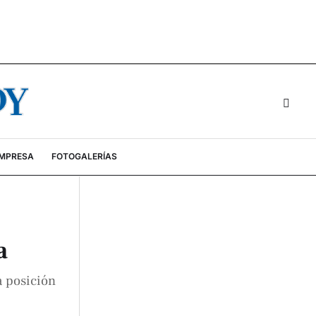
EMPRESA
FOTOGALERÍAS
a
a posición