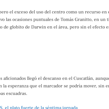
ero el exceso del uso del centro como un recurso en 
vo las ocasiones puntuales de Tomás Granitto, en un ti
to de globito de Darwin en el área, pero sin el efecto 
os aficionados llegó el descanso en el Cuscatlán, aunqu
 la esperanza que el marcador se podría mover, sin 
bas escuadras.
, el plato fuerte de la séptima jornada