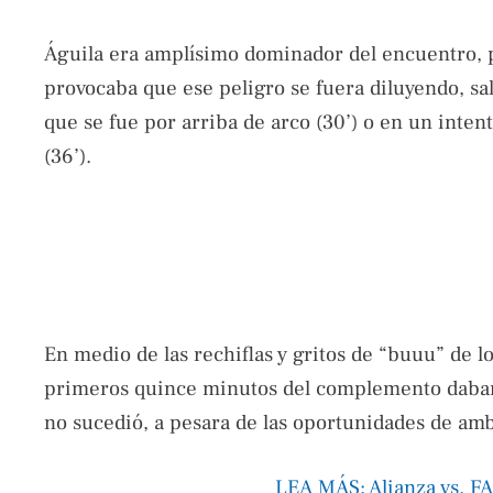
Águila era amplísimo dominador del encuentro, p
provocaba que ese peligro se fuera diluyendo, sal
que se fue por arriba de arco (30’) o en un inten
(36’).
En medio de las rechiflas y gritos de “buuu” de l
primeros quince minutos del complemento daban
no sucedió, a pesara de las oportunidades de am
LEA MÁS: Alianza vs. FAS