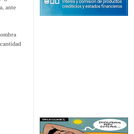
a, ante
 Sombra
 cantidad