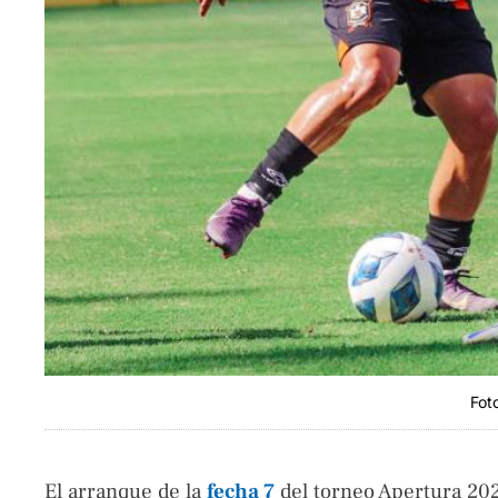
Fot
El arranque de la
fecha 7
del torneo Apertura 202