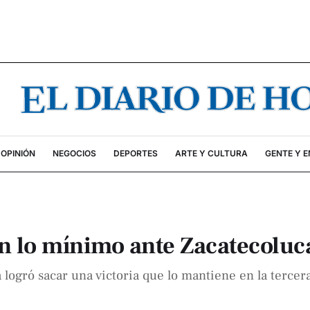
OPINIÓN
NEGOCIOS
DEPORTES
ARTE Y CULTURA
GENTE Y 
on lo mínimo ante Zacatecoluc
 logró sacar una victoria que lo mantiene en la tercer