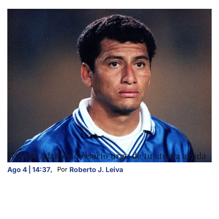
DEPORTES
William Adalberto Osorio urge de tu atenta ayuda
Ago 4 | 14:37
,
Roberto J. Leiva
Por 