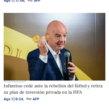
Ago 1 | 17:06
,
AFP
Por 
DEPORTES
Infantino cede ante la rebelión del fútbol y retira
su plan de inversión privada en la FIFA
Ago 1 | 9:24
,
AFP
Por 