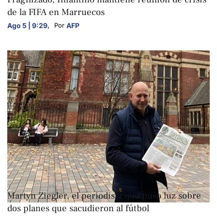
de la FIFA en Marruecos
Ago 5 | 9:29
,
AFP
Por 
DEPORTES
Martyn Ziegler, el periodista que puso luz sobre
dos planes que sacudieron al fútbol