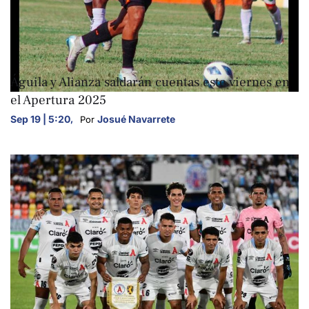
DEPORTES
Águila y Alianza saldarán cuentas este viernes en
el Apertura 2025
Sep 19 | 5:20
,
Josué Navarrete
Por 