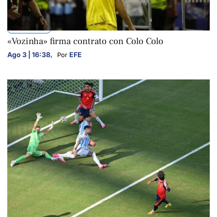
DEPORTES
«Vozinha» firma contrato con Colo Colo
Ago 3 | 16:38
,
EFE
Por 
DEPORTES