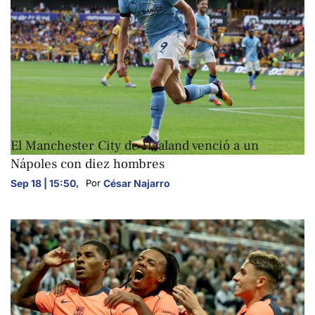
DEPORTES
El Manchester City de Haaland venció a un
Nápoles con diez hombres
Sep 18 | 15:50
,
César Najarro
Por 