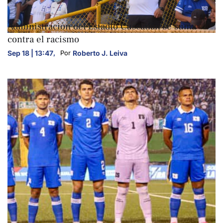
DEPORTES
Administración del Estadio Cuscatlán se suma
contra el racismo
Sep 18 | 13:47
,
Roberto J. Leiva
Por 
DEPORTES