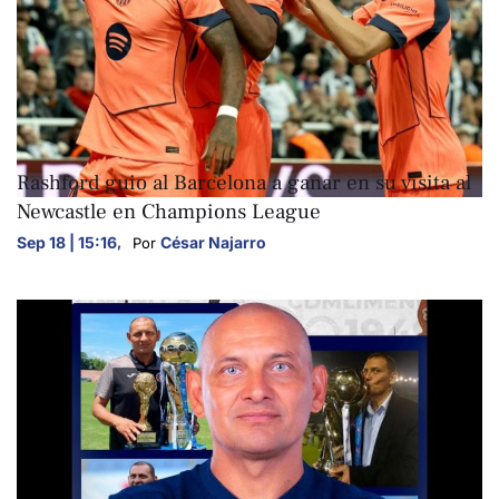
DEPORTES
Rashford guio al Barcelona a ganar en su visita al
Newcastle en Champions League
Sep 18 | 15:16
,
César Najarro
Por 