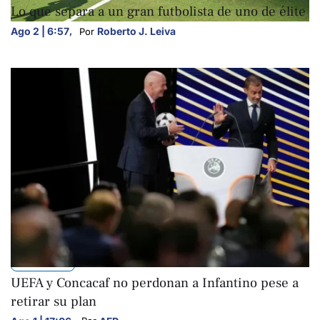
Lo que separa a un gran futbolista de uno de élite
Ago 2 | 6:57
,
Roberto J. Leiva
Por 
DEPORTES
UEFA y Concacaf no perdonan a Infantino pese a
retirar su plan