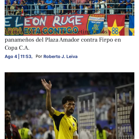
DEPORTES
La increíble decisión de ticketing de los
panameños del Plaza Amador contra Firpo en
Copa C.A.
Ago 4 | 11:53
,
Roberto J. Leiva
Por 