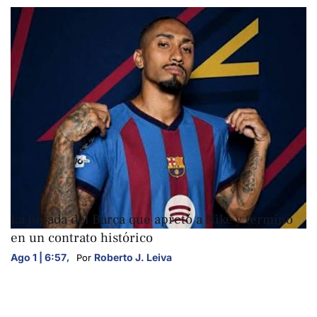
DEPORTES
La jugada del Barça que apretó a Nike y terminó
en un contrato histórico
Ago 1 | 6:57
,
Roberto J. Leiva
Por 