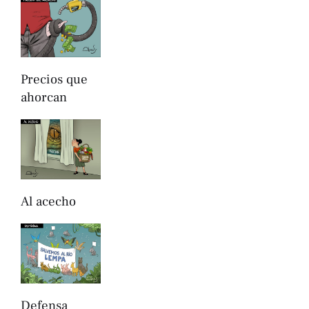
Precios que
ahorcan
Al acecho
Defensa