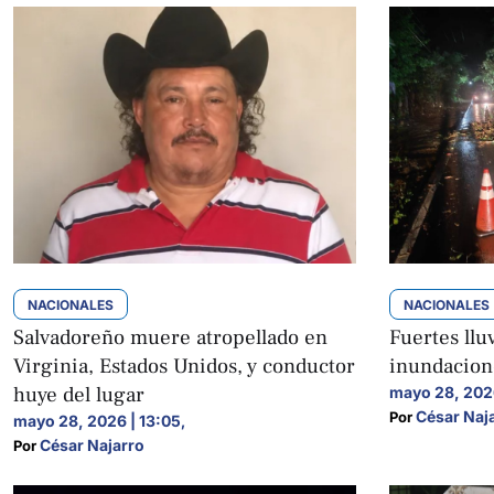
NACIONALES
NACIONALES
Salvadoreño muere atropellado en
Fuertes ll
Virginia, Estados Unidos, y conductor
inundacion
huye del lugar
mayo 28, 2026
César Naj
Por 
mayo 28, 2026 | 13:05
,
César Najarro
Por 