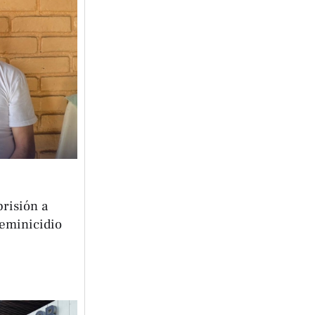
risión a
feminicidio