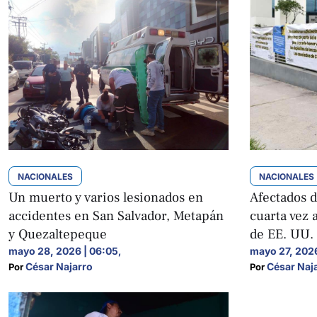
NACIONALES
NACIONALES
Un muerto y varios lesionados en
Afectados 
accidentes en San Salvador, Metapán
cuarta vez 
y Quezaltepeque
de EE. UU.
mayo 28, 2026 | 06:05
mayo 27, 2026
,
César Najarro
César Naj
Por 
Por 