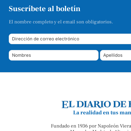
Suscríbete al boletín
El nombre completo y el email son obligatorios.
La realidad en tus ma
Fundado en 1936 por Napoleón Viera