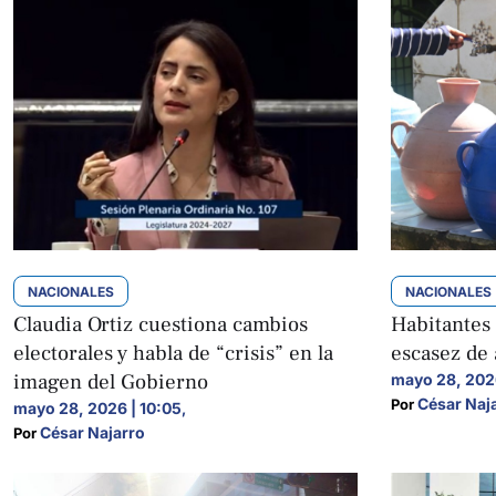
NACIONALES
NACIONALES
Claudia Ortiz cuestiona cambios
Habitantes
electorales y habla de “crisis” en la
escasez de
imagen del Gobierno
mayo 28, 202
César Naj
Por 
mayo 28, 2026 | 10:05
,
César Najarro
Por 