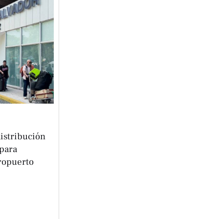
istribución
 para
ropuerto