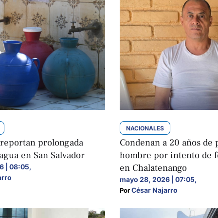
NACIONALES
 reportan prolongada
Condenan a 20 años de p
 agua en San Salvador
hombre por intento de 
en Chalatenango
6 | 08:05
,
arro
mayo 28, 2026 | 07:05
,
César Najarro
Por 