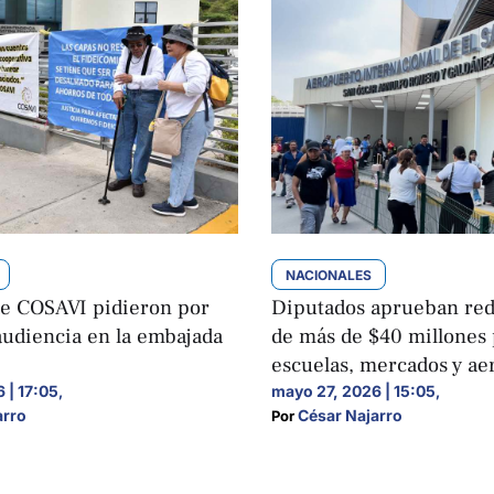
NACIONALES
de COSAVI pidieron por
Diputados aprueban red
audiencia en la embajada
de más de $40 millones
escuelas, mercados y ae
 | 17:05
mayo 27, 2026 | 15:05
,
,
arro
César Najarro
Por 