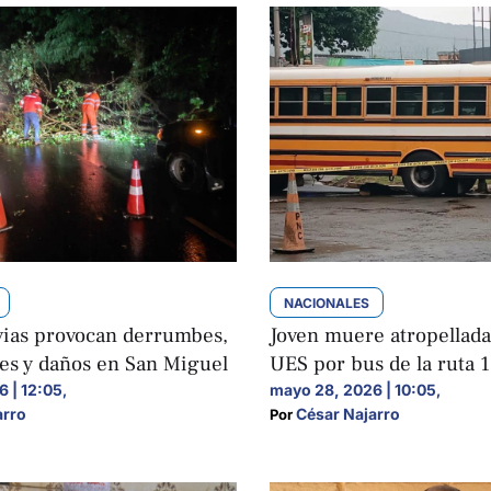
NACIONALES
uvias provocan derrumbes,
Joven muere atropellada 
es y daños en San Miguel
UES por bus de la ruta 1
 | 12:05
mayo 28, 2026 | 10:05
,
,
arro
César Najarro
Por 