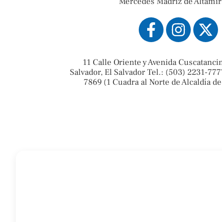
Mercedes Madriz de Altamir
11 Calle Oriente y Avenida Cuscatanci
Salvador, El Salvador Tel.: (503) 2231-777
7869 (1 Cuadra al Norte de Alcaldía de