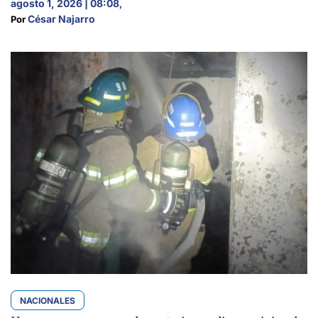
agosto 1, 2026 | 08:08
,
César Najarro
Por 
NACIONALES