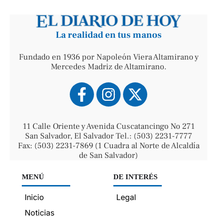
La realidad en tus manos
Fundado en 1936 por Napoleón Viera Altamirano y
Mercedes Madriz de Altamirano.
11 Calle Oriente y Avenida Cuscatancingo No 271
San Salvador, El Salvador Tel.: (503) 2231-7777
Fax: (503) 2231-7869 (1 Cuadra al Norte de Alcaldía
de San Salvador)
MENÚ
DE INTERÉS
Inicio
Legal
Noticias