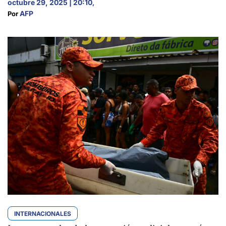
octubre 29, 2025 | 20:10
,
AFP
Por 
INTERNACIONALES