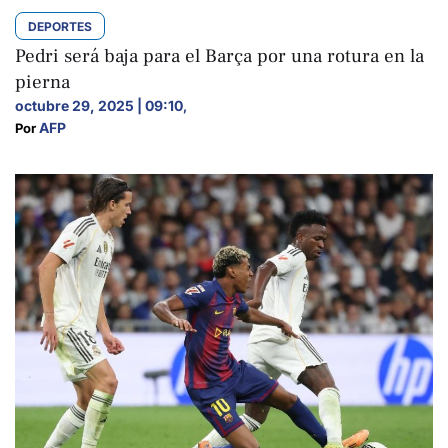
DEPORTES
Pedri será baja para el Barça por una rotura en la
pierna
octubre 29, 2025 | 09:10
,
AFP
Por 