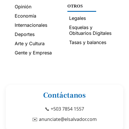
Opinión
OTROS
Economía
Legales
Internacionales
Esquelas y
Obituarios Digitales
Deportes
Tasas y balances
Arte y Cultura
Gente y Empresa
Contáctanos
📞 +503 7854 1557
✉️ anunciate@elsalvador.com