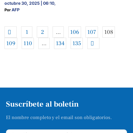
octubre 30, 2025 | 06:10
,
AFP
Por 
1
2
…
106
107
108
109
110
…
134
135
Suscríbete al boletín
El nombre completo y el email son obligatorios.