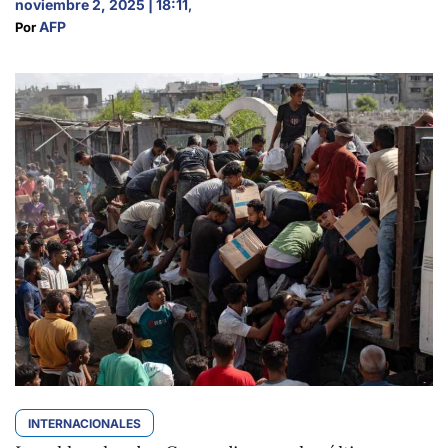
noviembre 2, 2025 | 18:11
,
AFP
Por 
INTERNACIONALES