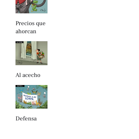
Precios que
ahorcan
Al acecho
Defensa