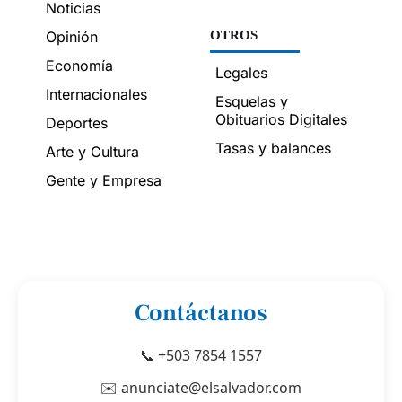
Noticias
Opinión
OTROS
Economía
Legales
Internacionales
Esquelas y
Obituarios Digitales
Deportes
Tasas y balances
Arte y Cultura
Gente y Empresa
Contáctanos
📞 +503 7854 1557
✉️ anunciate@elsalvador.com