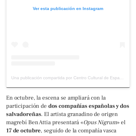
Ver esta publicación en Instagram
Una publicación compartida por Centro Cultural de España SV (@cce_sv)
En octubre, la escena se ampliará con la
participación de
dos compañías españolas y dos
salvadoreñas
. El artista granadino de origen
magrebí Ben Attia presentará «
Opus Nigrum
» el
17 de octubre
, seguido de la compañía vasca