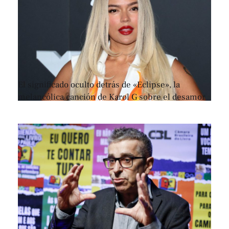
El significado oculto detrás de «Eclipse», la
melancólica canción de Karol G sobre el desamor