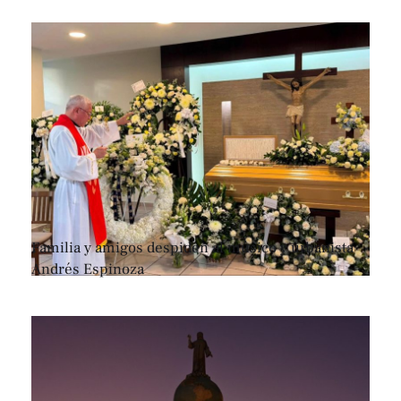
Familia y amigos despiden al músico y urbanista
Andrés Espinoza