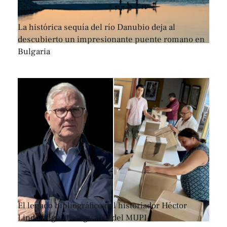
La histórica sequía del río Danubio deja al
descubierto un impresionante puente romano en
Bulgaria
El legado bibliográfico del historiador Héctor
Lindo llega al resguardo del MUPI