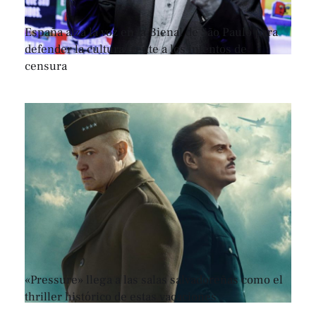
España alza la voz en la Bienal de São Paulo para
defender la cultura frente a los intentos de
censura
«Pressure» llega a las salas salvadoreñas como el
thriller histórico de estas vacaciones