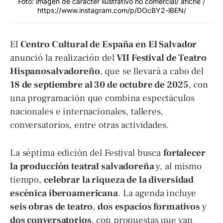
Foto: imagen de carácter ilustrativo no comercial/ afiche /
https://www.instagram.com/p/DOcBY2-lBEN/
El
Centro Cultural de España en El Salvador
anunció la realización del
VII Festival de Teatro
Hispanosalvadoreño
, que se llevará a cabo del
18 de septiembre al 30 de octubre de 2025
, con
una programación que combina espectáculos
nacionales e internacionales, talleres,
conversatorios, entre otras actividades.
La séptima edición del Festival busca
fortalecer
la producción teatral salvadoreña
y, al mismo
tiempo,
celebrar la riqueza de la diversidad
escénica iberoamericana
. La agenda incluye
seis obras de teatro
,
dos espacios formativos
y
dos conversatorios
, con propuestas que van