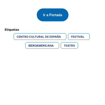
Ir a Portada
Etiquetas 
CENTRO CULTURAL DE ESPAÑA
FESTIVAL
IBEROAMERICANA
TEATRO