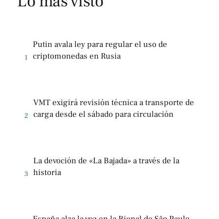
Lo más visto
Putin avala ley para regular el uso de
criptomonedas en Rusia
1
VMT exigirá revisión técnica a transporte de
carga desde el sábado para circulación
2
La devoción de «La Bajada» a través de la
historia
3
España alza la voz en la Bienal de São Paulo