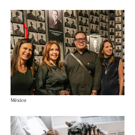
El rescate histórico de José Arturo Castellanos se
suma al Museo de la Memoria y Tolerancia de
México