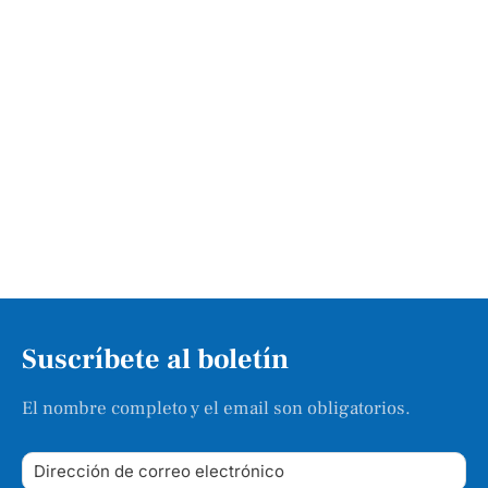
Suscríbete al boletín
El nombre completo y el email son obligatorios.