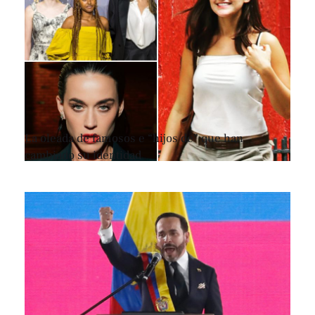
La oleada de famosos e “hijos de” que han
cambiado su identidad