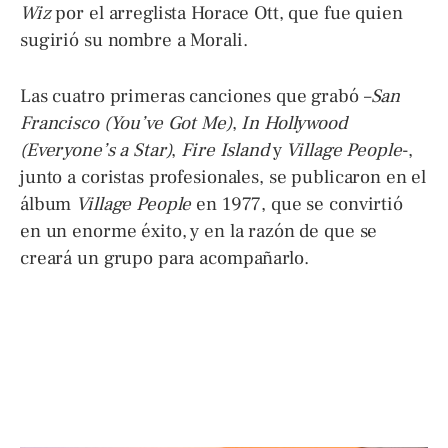
Wiz
por el arreglista Horace Ott, que fue quien
sugirió su nombre a Morali.
Las cuatro primeras canciones que grabó –
San
Francisco (You’ve Got Me)
,
In Hollywood
(Everyone’s a Star)
,
Fire Island
y
Village People
-,
junto a coristas profesionales, se publicaron en el
álbum
Village People
en 1977, que se convirtió
en un enorme éxito, y en la razón de que se
creará un grupo para acompañarlo.