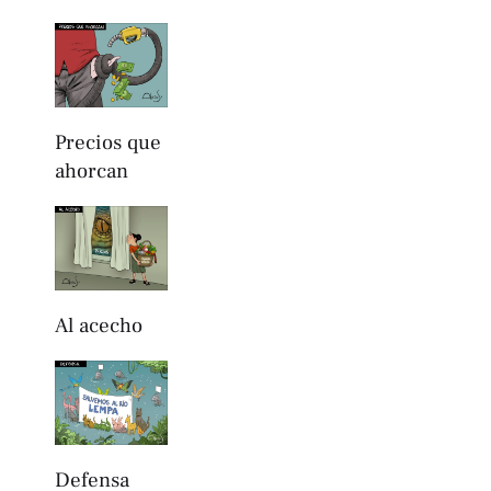
Precios que
ahorcan
Al acecho
Defensa