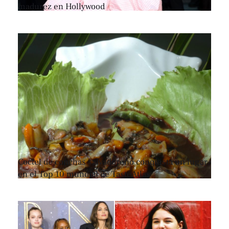
madurez en Hollywood
Coctel de conchas salvadoreño conquista un lugar
en el Top 10 mundial de TasteAtlas