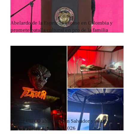
Abelardo de la Espriella asume en Colombia y
promete batalla cultural en pro de la familia
Terror CIFCO abarrota San Salvador y se despide
de las Fiestas Agostinas 2026