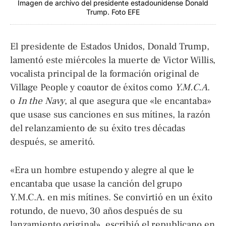
Imagen de archivo del presidente estadounidense Donald
Trump. Foto EFE
El presidente de Estados Unidos, Donald Trump,
lamentó este miércoles la muerte de Victor Willis,
vocalista principal de la formación original de
Village People y coautor de éxitos como
Y.M.C.A
.
o
In the Navy
, al que asegura que «le encantaba»
que usase sus canciones en sus mítines, la razón
del relanzamiento de su éxito tres décadas
después, se ameritó.
«Era un hombre estupendo y alegre al que le
encantaba que usase la canción del grupo
Y.M.C.A. en mis mítines. Se convirtió en un éxito
rotundo, de nuevo, 30 años después de su
lanzamiento original», escribió el republicano en