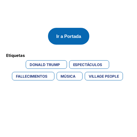
Ir a Portada
Etiquetas 
DONALD TRUMP
ESPECTÁCULOS
FALLECIMIENTOS
MÚSICA
VILLAGE PEOPLE