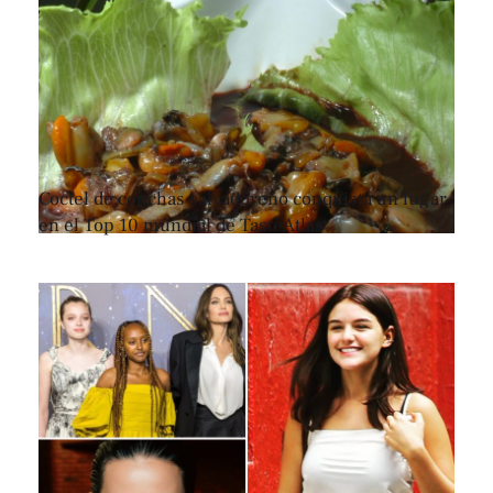
Coctel de conchas salvadoreño conquista un lugar
en el Top 10 mundial de TasteAtlas