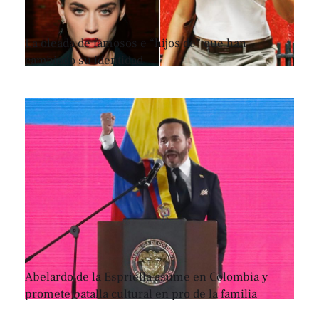
La oleada de famosos e “hijos de” que han
cambiado su identidad
Abelardo de la Espriella asume en Colombia y
promete batalla cultural en pro de la familia