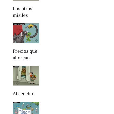
Los otros
misiles
Precios que
ahorcan
Al acecho