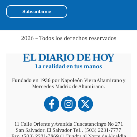
2026 – Todos los derechos reservados
La realidad en tus manos
Fundado en 1936 por Napoleón Viera Altamirano y
Mercedes Madriz de Altamirano.
11 Calle Oriente y Avenida Cuscatancingo No 271
San Salvador, El Salvador Tel.: (503) 2231-7777
Fax: (503) 2231-7869 (1 Cuadra al Norte de Alcaldía