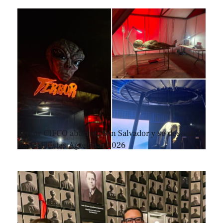
Terror CIFCO abarrota San Salvador y se despide
de las Fiestas Agostinas 2026