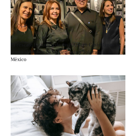
El rescate histórico de José Arturo Castellanos se
suma al Museo de la Memoria y Tolerancia de
México