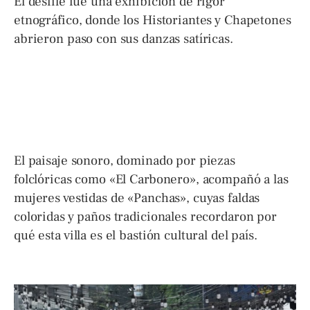
El desfile fue una exhibición de rigor
etnográfico, donde los Historiantes y Chapetones
abrieron paso con sus danzas satíricas.
El paisaje sonoro, dominado por piezas
folclóricas como «El Carbonero», acompañó a las
mujeres vestidas de «Panchas», cuyas faldas
coloridas y paños tradicionales recordaron por
qué esta villa es el bastión cultural del país.