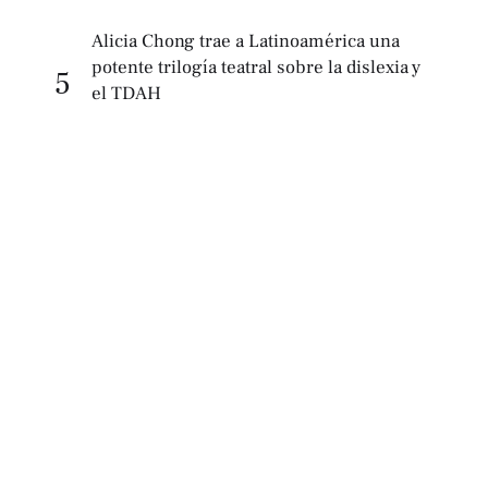
Alicia Chong trae a Latinoamérica una
potente trilogía teatral sobre la dislexia y
5
el TDAH