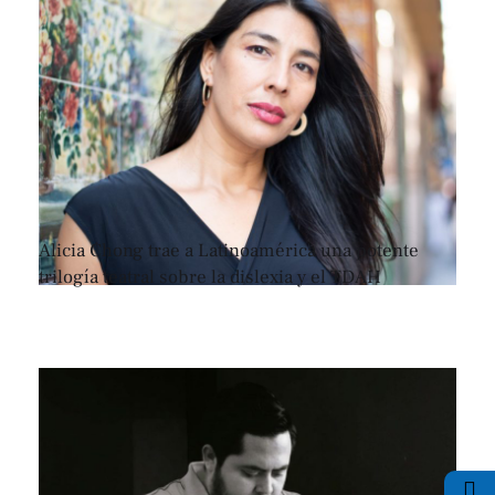
Alicia Chong trae a Latinoamérica una potente
trilogía teatral sobre la dislexia y el TDAH