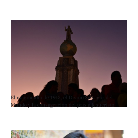
El magnicidio de 1913, el Divino Salvador del
Mundo y la consagración del país a Jesucristo