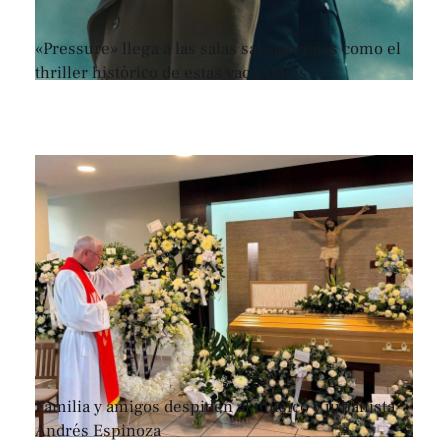
«Pressure» llega a las salas salvadoreñas como el
thriller histórico de estas vacaciones
Familia y amigos despiden al músico y urbanista
Andrés Espinoza