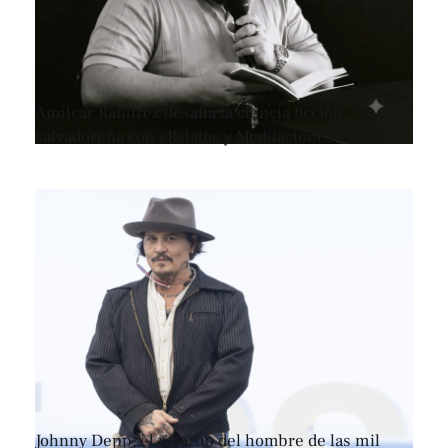
Amílcar Ramírez desafía la ciencia ficción
salvadoreña con «Relatos y Meditaciones»
Johnny Depp, el retorno del hombre de las mil