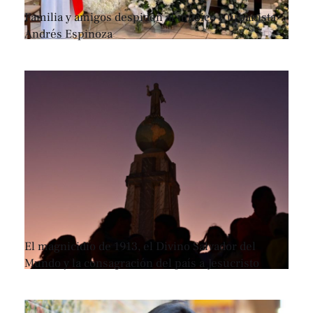
Familia y amigos despiden al músico y urbanista
Andrés Espinoza
El magnicidio de 1913, el Divino Salvador del
Mundo y la consagración del país a Jesucristo