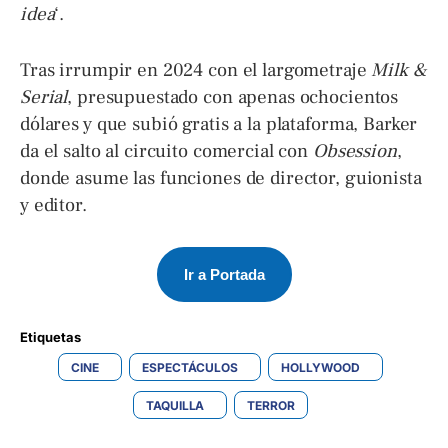
idea
‘.
Tras irrumpir en 2024 con el largometraje
Milk &
Serial
, presupuestado con apenas ochocientos
dólares y que subió gratis a la plataforma, Barker
da el salto al circuito comercial con
Obsession
,
donde asume las funciones de director, guionista
y editor.
Ir a Portada
Etiquetas 
CINE
ESPECTÁCULOS
HOLLYWOOD
TAQUILLA
TERROR