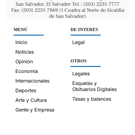
San Salvador, El Salvador Tel.: (503) 2231-7777
Fax: (503) 2231-7869 (1 Cuadra al Norte de Alcaldía
de San Salvador)
MENÚ
DE INTERÉS
Inicio
Legal
Noticias
Opinión
OTROS
Economía
Legales
Internacionales
Esquelas y
Obituarios Digitales
Deportes
Tasas y balances
Arte y Cultura
Gente y Empresa