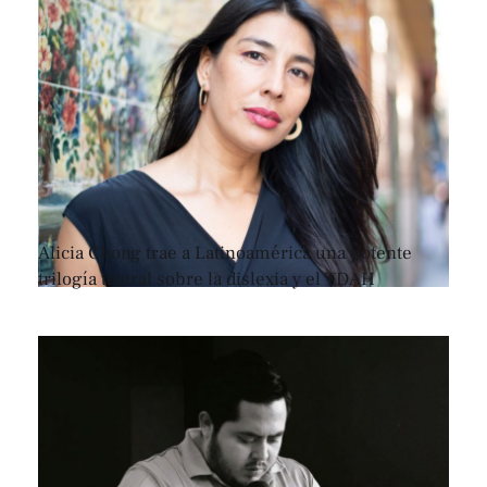
Alicia Chong trae a Latinoamérica una potente
trilogía teatral sobre la dislexia y el TDAH