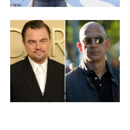
caras
DiCaprio y Bezos se unen para salvar de la
extinción a 100 especies en todo el mundo