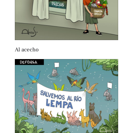
Al acecho