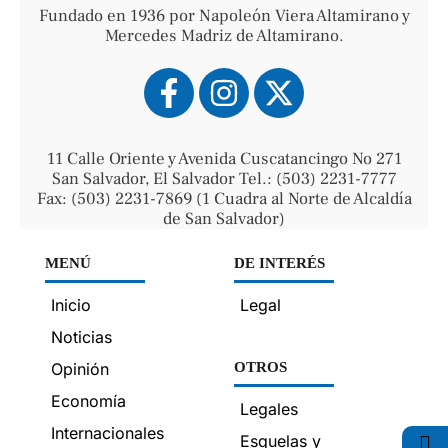
Fundado en 1936 por Napoleón Viera Altamirano y
Mercedes Madriz de Altamirano.
11 Calle Oriente y Avenida Cuscatancingo No 271
San Salvador, El Salvador Tel.: (503) 2231-7777
Fax: (503) 2231-7869 (1 Cuadra al Norte de Alcaldía
de San Salvador)
MENÚ
DE INTERÉS
Inicio
Legal
Noticias
Opinión
OTROS
Economía
Legales
Internacionales
Esquelas y