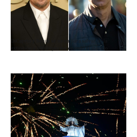
DiCaprio y Bezos se unen para salvar de la
extinción a 100 especies en todo el mundo