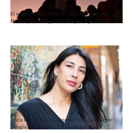
El magnicidio de 1913, el Divino Salvador del
Mundo y la consagración del país a Jesucristo
Alicia Chong trae a Latinoamérica una potente
trilogía teatral sobre la dislexia y el TDAH