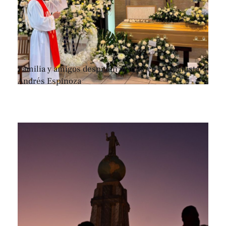
Familia y amigos despiden al músico y urbanista
Andrés Espinoza