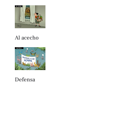
Al acecho
Defensa