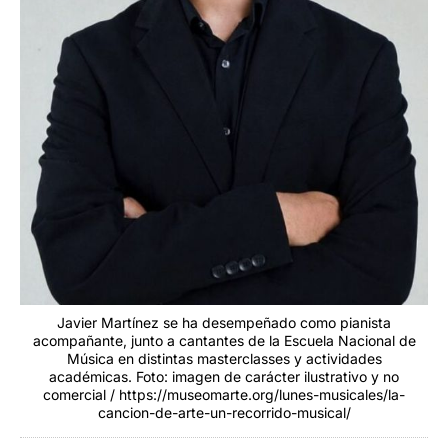
Javier Martínez se ha desempeñado como pianista
acompañante, junto a cantantes de la Escuela Nacional de
Música en distintas masterclasses y actividades
académicas. Foto: imagen de carácter ilustrativo y no
comercial / https://museomarte.org/lunes-musicales/la-
cancion-de-arte-un-recorrido-musical/