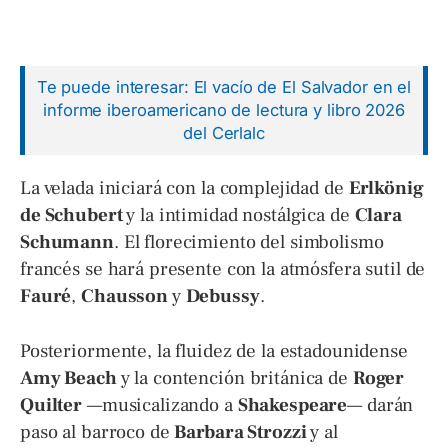
Te puede interesar: El vacío de El Salvador en el
informe iberoamericano de lectura y libro 2026
del Cerlalc
La velada iniciará con la complejidad de
Erlkönig
de Schubert
y la intimidad nostálgica de
Clara
Schumann
. El florecimiento del simbolismo
francés se hará presente con la atmósfera sutil de
Fauré
,
Chausson
y
Debussy
.
Posteriormente, la fluidez de la estadounidense
Amy Beach
y la contención británica de
Roger
Quilter
—musicalizando a
Shakespeare
— darán
paso al barroco de
Barbara Strozzi
y al