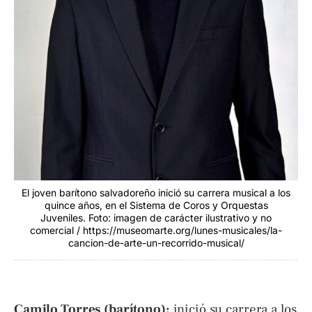
El joven barítono salvadoreño inició su carrera musical a los
quince años, en el Sistema de Coros y Orquestas
Juveniles. Foto: imagen de carácter ilustrativo y no
comercial / https://museomarte.org/lunes-musicales/la-
cancion-de-arte-un-recorrido-musical/
Camilo Torres (barítono):
inició su carrera a los