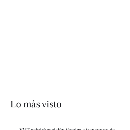
Lo más visto
VMT exigirá revisión técnica a transporte de