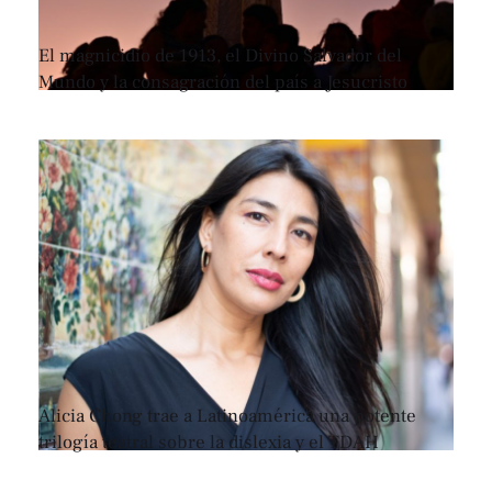
El magnicidio de 1913, el Divino Salvador del
Mundo y la consagración del país a Jesucristo
Alicia Chong trae a Latinoamérica una potente
trilogía teatral sobre la dislexia y el TDAH