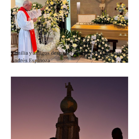
Familia y amigos despiden al músico y urbanista
Andrés Espinoza