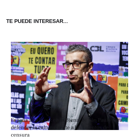
TE PUEDE INTERESAR...
España alza la voz en la Bienal de São Paulo para
defender la cultura frente a los intentos de
censura