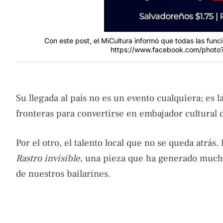
Con este post, el MiCultura informó que todas las funcio
https://www.facebook.com/phot
Su llegada al país no es un evento cualquiera; es l
fronteras para convertirse en embajador cultural d
Por el otro, el talento local que no se queda atrás.
Rastro invisible
, una pieza que ha generado muchí
de nuestros bailarines.