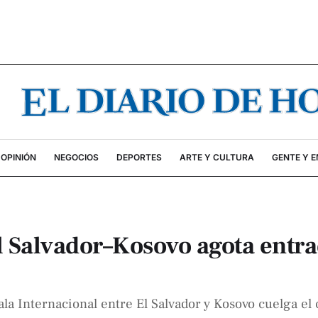
OPINIÓN
NEGOCIOS
DEPORTES
ARTE Y CULTURA
GENTE Y 
 El Salvador–Kosovo agota entra
ala Internacional entre El Salvador y Kosovo cuelga el 