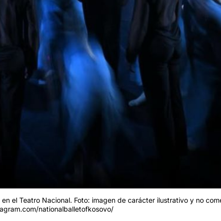
en el Teatro Nacional. Foto: imagen de carácter ilustrativo y no come
tagram.com/nationalballetofkosovo/