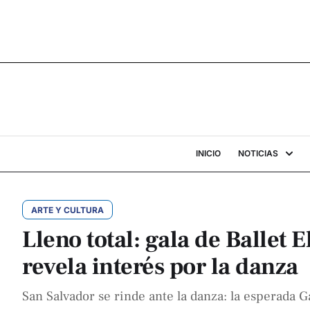
INICIO
NOTICIAS
ARTE Y CULTURA
Lleno total: gala de Ballet
revela interés por la danza
San Salvador se rinde ante la danza: la esperada G