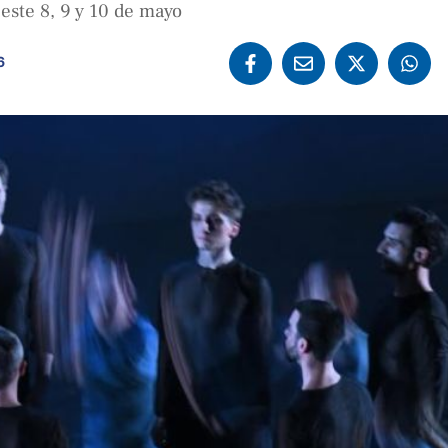
este 8, 9 y 10 de mayo
6