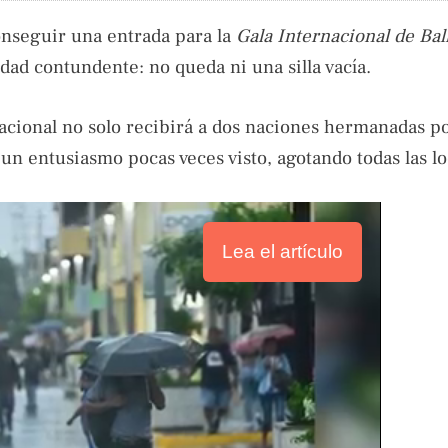
onseguir una entrada para la
Gala Internacional de Ball
dad contundente: no queda ni una silla vacía.
Nacional no solo recibirá a dos naciones hermanadas por
n entusiasmo pocas veces visto, agotando todas las lo
Lea el artículo