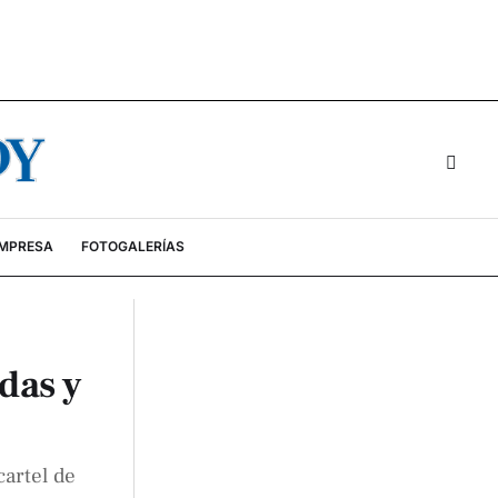
EMPRESA
FOTOGALERÍAS
das y
cartel de