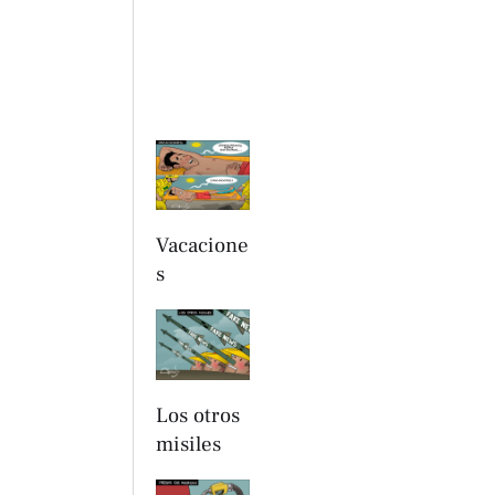
Vacacione
s
Los otros
misiles