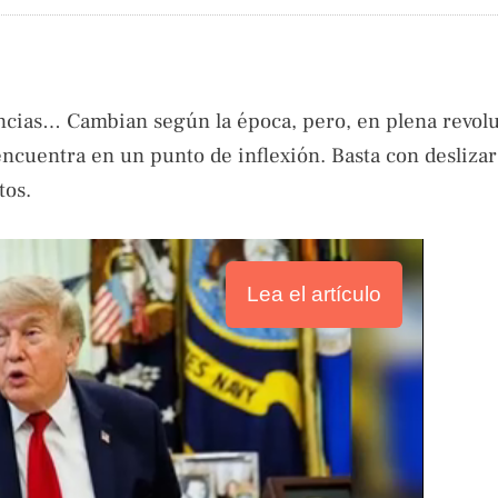
encias… Cambian según la época, pero, en plena revol
 encuentra en un punto de inflexión. Basta con deslizar
tos.
Lea el artículo