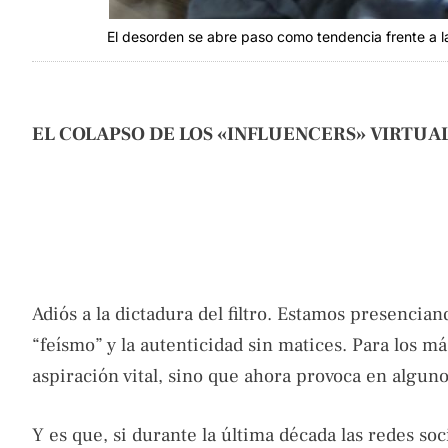
El desorden se abre paso como tendencia frente a la 
EL COLAPSO DE LOS «INFLUENCERS» VIRTUA
Adiós a la dictadura del filtro. Estamos presencian
“feísmo” y la autenticidad sin matices. Para los m
aspiración vital, sino que ahora provoca en algun
Y es que, si durante la última década las redes s