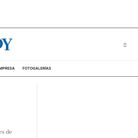
EMPRESA
FOTOGALERÍAS
es de