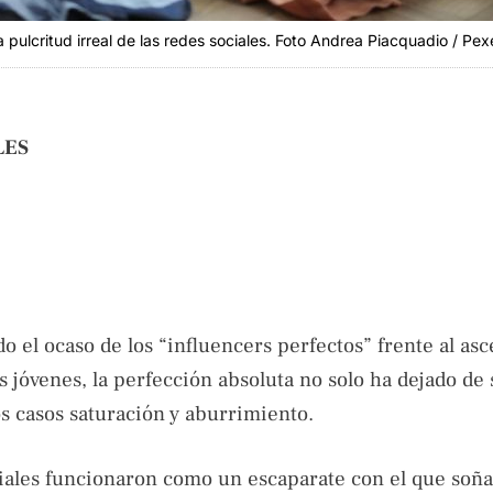
pulcritud irreal de las redes sociales. Foto Andrea Piacquadio / Pex
LES
do el ocaso de los “influencers perfectos” frente al as
ás jóvenes, la perfección absoluta no solo ha dejado de
os casos saturación y aburrimiento.
ociales funcionaron como un escaparate con el que soña