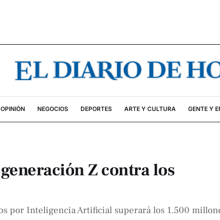
OPINIÓN
NEGOCIOS
DEPORTES
ARTE Y CULTURA
GENTE Y 
 generación Z contra los
 por Inteligencia Artificial superará los 1.500 millon