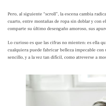
Pero, al siguiente “scroll”, la escena cambia radi
cuarto, entre montañas de ropa sin doblar y con el 
comparte su último desengaño amoroso, sus apuro
Lo curioso es que las cifras no mienten: es ella 
cualquiera puede fabricar belleza impecable con un
sencillo, y a la vez tan difícil, como atreverse a