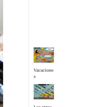
Vacacione
s