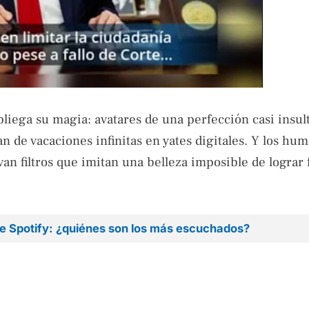
espliega su magia: avatares de una perfección casi insul
an de vacaciones infinitas en yates digitales. Y los hu
van filtros que imitan una belleza imposible de lograr
de Spotify: ¿quiénes son los más escuchados?