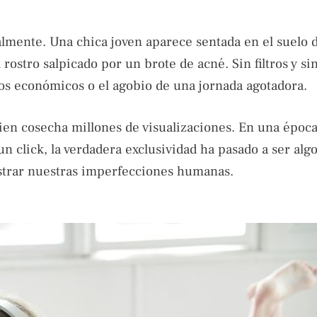
calmente. Una chica joven aparece sentada en el suelo 
rostro salpicado por un brote de acné. Sin filtros y si
s económicos o el agobio de una jornada agotadora.
quien cosecha millones de visualizaciones. En una époc
 click, la verdadera exclusividad ha pasado a ser algo
 mostrar nuestras imperfecciones humanas.