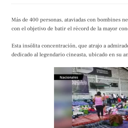
Más de 400 personas, ataviadas con bombines neg
con el objetivo de batir el récord de la mayor c
Esta insólita concentración, que atrajo a admira
dedicado al legendario cineasta, ubicado en su a