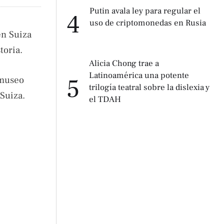
Putin avala ley para regular el
4
uso de criptomonedas en Rusia
en Suiza
toria.
Alicia Chong trae a
Latinoamérica una potente
5
 museo
trilogía teatral sobre la dislexia y
 Suiza.
el TDAH