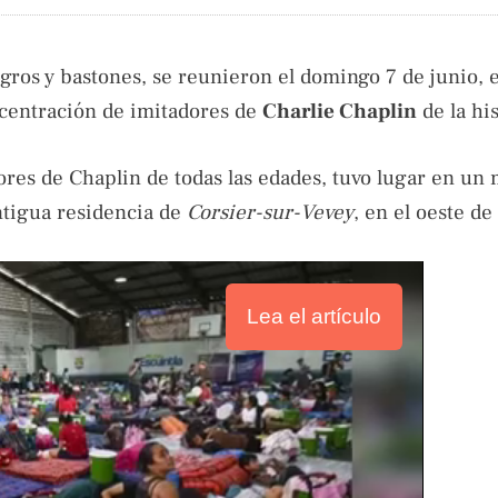
ros y bastones, se reunieron el domingo 7 de junio, 
oncentración de imitadores de
Charlie Chaplin
de la his
dores de Chaplin de todas las edades, tuvo lugar en un
ntigua residencia de
Corsier-sur-Vevey
, en el oeste de
Lea el artículo