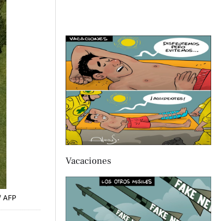
Vacaciones
/ AFP