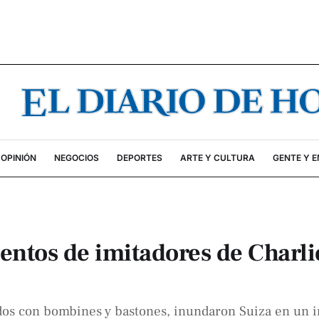
OPINIÓN
NEGOCIOS
DEPORTES
ARTE Y CULTURA
GENTE Y 
ientos de imitadores de Charli
os con bombines y bastones, inundaron Suiza en un in