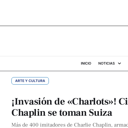
INICIO
NOTICIAS
ARTE Y CULTURA
¡Invasión de «Charlots»! C
Chaplin se toman Suiza
Más de 400 imitadores de Charlie Chaplin, armad