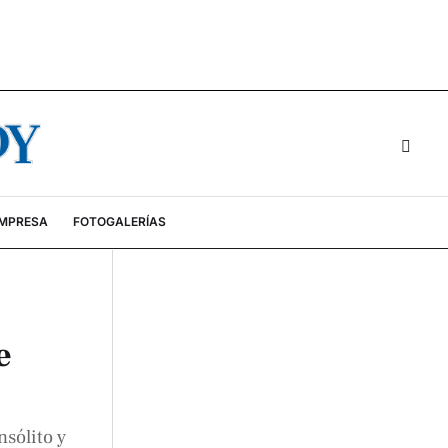
EMPRESA
FOTOGALERÍAS
e
sólito y