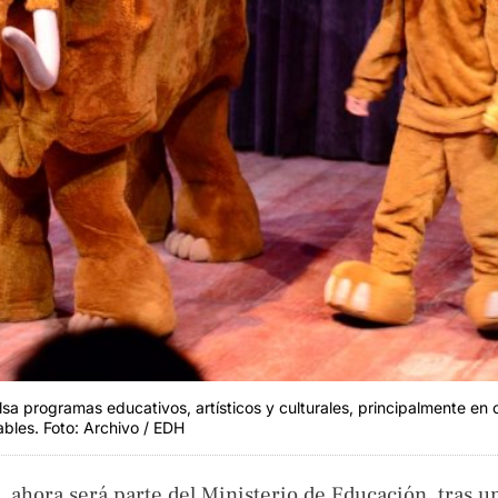
a programas educativos, artísticos y culturales, principalmente e
ables. Foto: Archivo / EDH
 ahora será parte del Ministerio de Educación, tras u