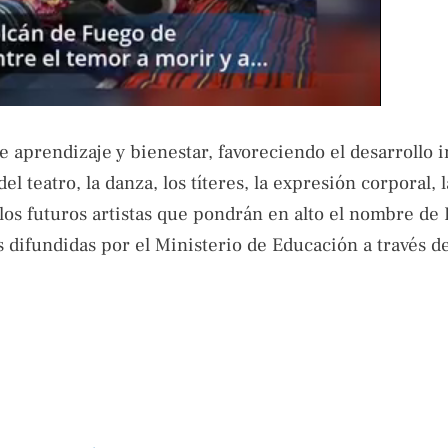
e aprendizaje y bienestar, favoreciendo el desarrollo i
el teatro, la danza, los títeres, la expresión corporal, 
 los futuros artistas que pondrán en alto el nombre de 
s difundidas por el Ministerio de Educación a través d