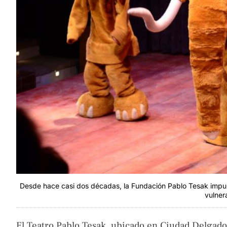
Desde hace casi dos décadas, la Fundación Pablo Tesak impuls
vulner
El Teatro Pablo Tesak, ubicado en Ciudad Delgado,