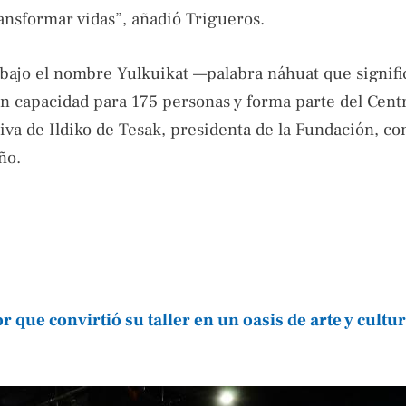
ransformar vidas”, añadió Trigueros.
 bajo el nombre Yulkuikat —palabra náhuat que signifi
n capacidad para 175 personas y forma parte del Cent
tiva de Ildiko de Tesak, presidenta de la Fundación, co
ño.
que convirtió su taller en un oasis de arte y cultu