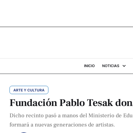
INICIO
NOTICIAS
ARTE Y CULTURA
Fundación Pablo Tesak dona
Dicho recinto pasó a manos del Ministerio de Educ
formará a nuevas generaciones de artistas.