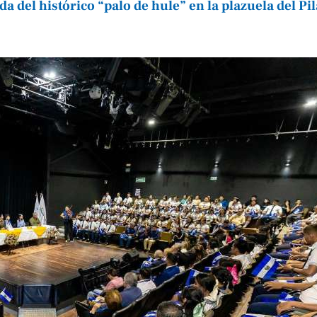
del histórico “palo de hule” en la plazuela del Pil