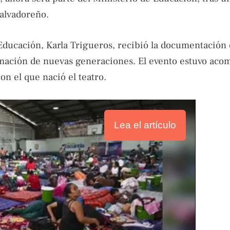
salvadoreño.
Educación, Karla Trigueros, recibió la documentación o
ormación de nuevas generaciones. El evento estuvo ac
on el que nació el teatro.
Lea el artículo