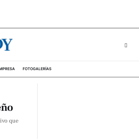
EMPRESA
FOTOGALERÍAS
eño
tivo que