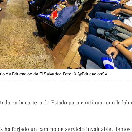
erio de Educación de El Salvador. Foto: X @EducacionSV
ada en la cartera de Estado para continuar con la labo
k ha forjado un camino de servicio invaluable, demos