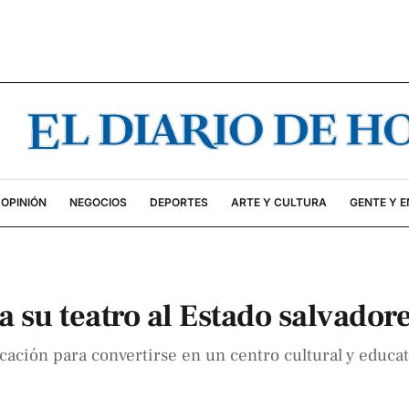
OPINIÓN
NEGOCIOS
DEPORTES
ARTE Y CULTURA
GENTE Y 
 su teatro al Estado salvador
ación para convertirse en un centro cultural y educa