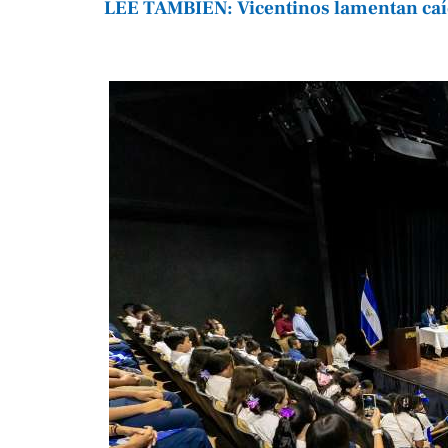
LEE TAMBIÉN: Vicentinos lamentan caída 