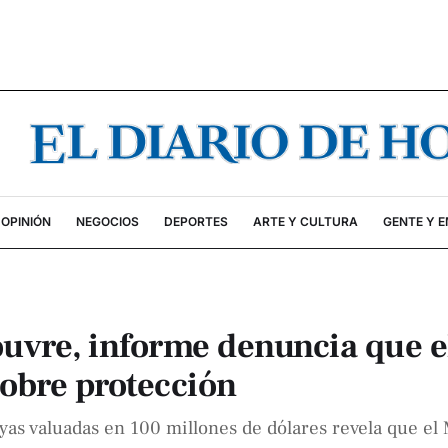
OPINIÓN
NEGOCIOS
DEPORTES
ARTE Y CULTURA
GENTE Y 
ouvre, informe denuncia que e
obre protección
oyas valuadas en 100 millones de dólares revela que el