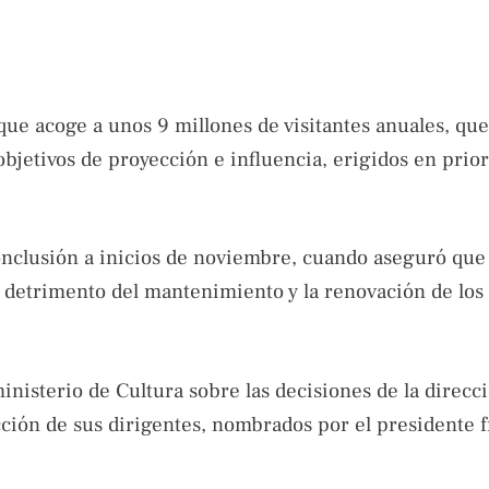
que acoge a unos 9 millones de visitantes anuales, qu
bjetivos de proyección e influencia, erigidos en prio
conclusión a inicios de noviembre, cuando aseguró que
en detrimento del mantenimiento y la renovación de los 
ministerio de Cultura sobre las decisiones de la direcc
cción de sus dirigentes, nombrados por el presidente f