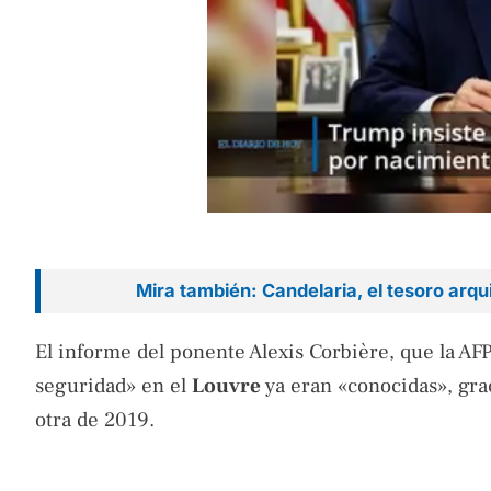
Mira también: Candelaria, el tesoro arqu
El informe del ponente Alexis Corbière, que la AFP
seguridad» en el
Louvre
ya eran «conocidas», grac
otra de 2019.