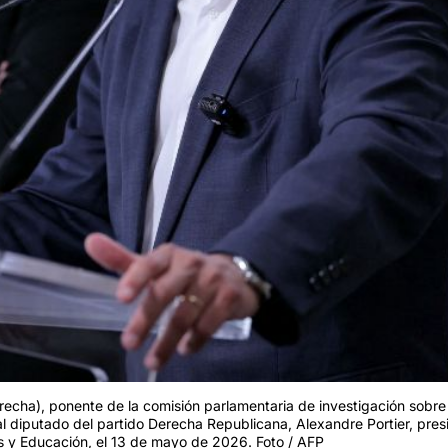
derecha), ponente de la comisión parlamentaria de investigación sobre
al diputado del partido Derecha Republicana, Alexandre Portier, pres
s y Educación, el 13 de mayo de 2026. Foto / AFP