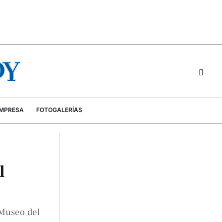
EMPRESA
FOTOGALERÍAS
l
 Museo del