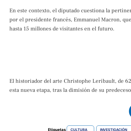
En este contexto, el diputado cuestiona la pertine
por el presidente francés, Emmanuel Macron, que p
hasta 15 millones de visitantes en el futuro.
El historiador del arte Christophe Leribault, de 6
esta nueva etapa, tras la dimisión de su predece
Etiquetas 
CULTURA
INVESTIGACIÓN