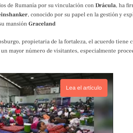
ados de Rumanía por su vinculación con
Drácula
, ha f
einshanker
, conocido por su papel en la gestión y exp
su mansión
Graceland
sburgo, propietaria de la fortaleza, el acuerdo tiene
er un mayor número de visitantes, especialmente proce
Lea el artículo