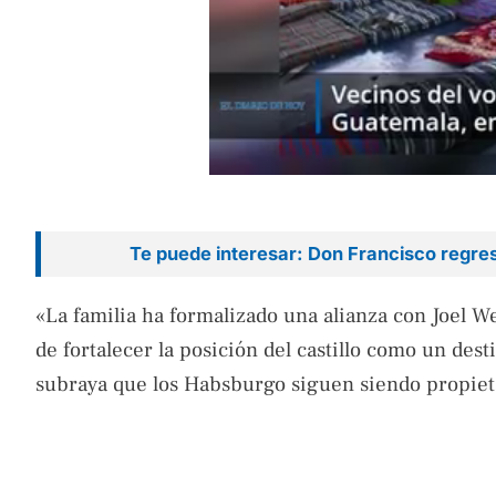
Te puede interesar: Don Francisco regres
«La familia ha formalizado una alianza con Joel W
de fortalecer la posición del castillo como un des
subraya que los Habsburgo siguen siendo propietar