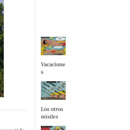
Vacacione
s
Los otros
misiles