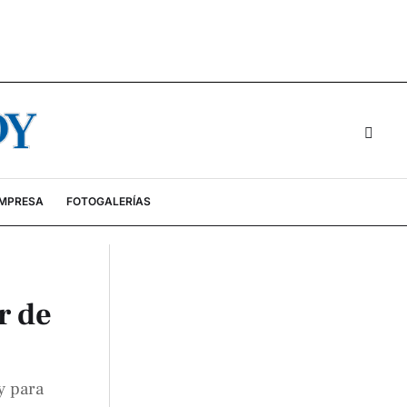
EMPRESA
FOTOGALERÍAS
r de
y para