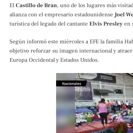
El
Castillo de Bran
, uno de los lugares más visit
alianza con el empresario estadounidense
Joel W
turística del legado del cantante
Elvis Presley
en 
Según informó este miércoles a EFE la familia Hab
objetivo reforzar su imagen internacional y atra
Europa Occidental y Estados Unidos.