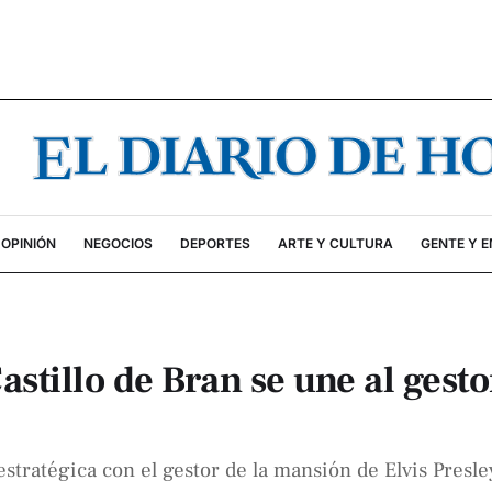
OPINIÓN
NEGOCIOS
DEPORTES
ARTE Y CULTURA
GENTE Y 
Castillo de Bran se une al gesto
stratégica con el gestor de la mansión de Elvis Presle