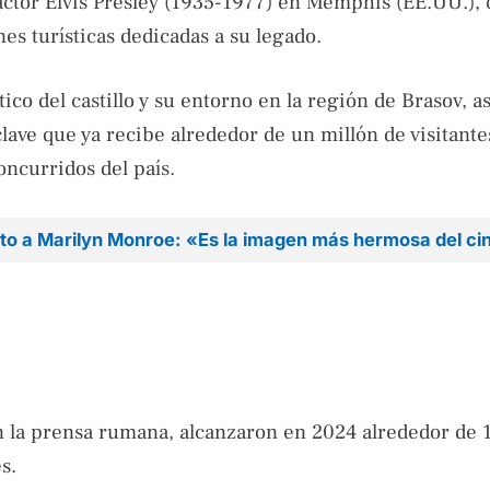
 actor Elvis Presley (1935-1977) en Memphis (EE.UU.), 
es turísticas dedicadas a su legado.
ico del castillo y su entorno en la región de Brasov, a
lave que ya recibe alrededor de un millón de visitantes
ncurridos del país.
uto a Marilyn Monroe: «Es la imagen más hermosa del ci
ún la prensa rumana, alcanzaron en 2024 alrededor de 
s.