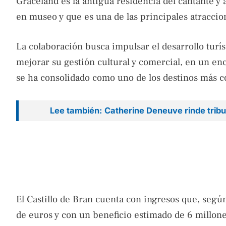
Graceland es la antigua residencia del cantante y
en museo y que es una de las principales atraccion
La colaboración busca impulsar el desarrollo turíst
mejorar su gestión cultural y comercial, en un enc
se ha consolidado como uno de los destinos más co
Lee también: Catherine Deneuve rinde trib
El Castillo de Bran cuenta con ingresos que, seg
de euros y con un beneficio estimado de 6 millone