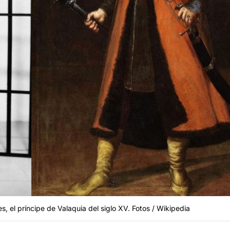
, el príncipe de Valaquia del siglo XV. Fotos / Wikipedia