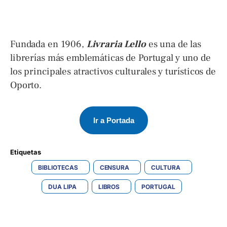
Fundada en 1906,
Livraria Lello
es una de las
librerías más emblemáticas de Portugal y uno de
los principales atractivos culturales y turísticos de
Oporto.
Ir a Portada
Etiquetas 
BIBLIOTECAS
CENSURA
CULTURA
DUA LIPA
LIBROS
PORTUGAL