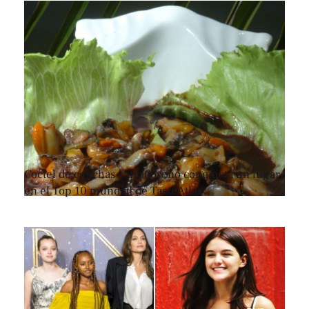
Coctel de conchas salvadoreño conquista un lugar
en el Top 10 mundial de TasteAtlas