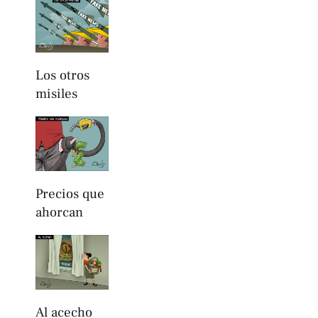
Los otros
misiles
Precios que
ahorcan
Al acecho