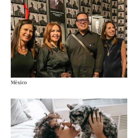
El rescate histórico de José Arturo Castellanos se
suma al Museo de la Memoria y Tolerancia de
México