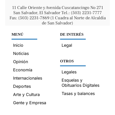
11 Calle Oriente y Avenida Cuscatancingo No 271
San Salvador, El Salvador Tel.: (503) 2231-7777
Fax: (503) 2231-7869 (1 Cuadra al Norte de Alcaldía
de San Salvador)
MENÚ
DE INTERÉS
Inicio
Legal
Noticias
Opinión
OTROS
Economía
Legales
Internacionales
Esquelas y
Obituarios Digitales
Deportes
Tasas y balances
Arte y Cultura
Gente y Empresa