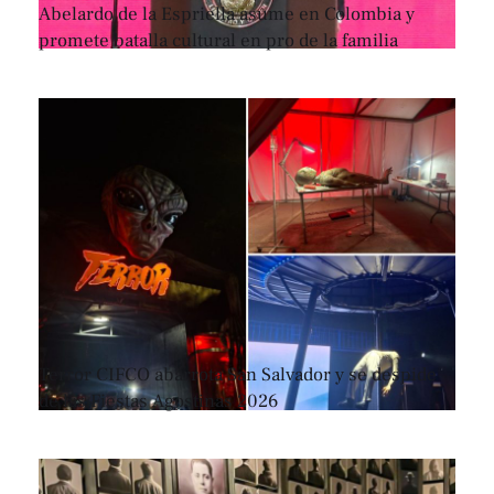
Abelardo de la Espriella asume en Colombia y
promete batalla cultural en pro de la familia
Terror CIFCO abarrota San Salvador y se despide
de las Fiestas Agostinas 2026