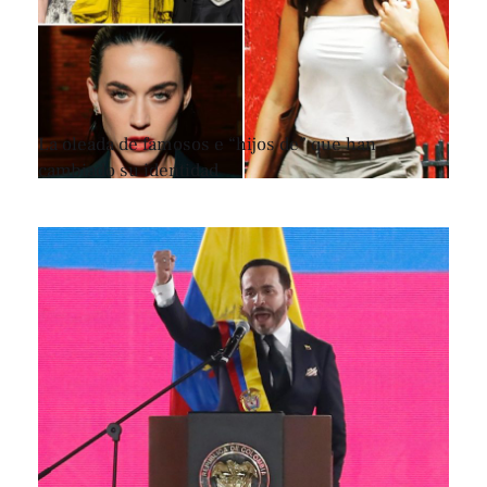
La oleada de famosos e “hijos de” que han
cambiado su identidad