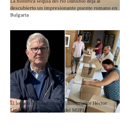
La histórica sequía del río Danubio deja al
descubierto un impresionante puente romano en
Bulgaria
El legado bibliográfico del historiador Héctor
Lindo llega al resguardo del MUPI